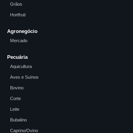
Grãos
Hortfruti
Agronegócio
Mercado
Pecuária
Aquicultura
Aves e Suínos
Bovino
Corte
Leite
Bubalino
Caprino/Ovino