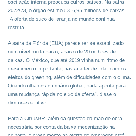
oscilação interna preocupa outros países. Na safra
2022/23, o órgão estimou 316,95 milhões de caixas.
“A oferta de suco de laranja no mundo continua
restrita.
A safra da Flórida (EUA) parece ter se estabilizado
num nível muito baixo, abaixo de 20 milhões de
caixas. O México, que até 2019 vinha num ritmo de
crescimento importante, passa a ter de lidar com os
efeitos do greening, além de dificuldades com o clima.
Quando olhamos o cenário global, nada aponta para
uma mudança rápida no eixo da oferta”, disse o
diretor-executivo.
Para a CitrusBR, além da questão da mão de obra
necessária por conta da baixa mecanização na
colheita, o crescimento na oferta de empregos está