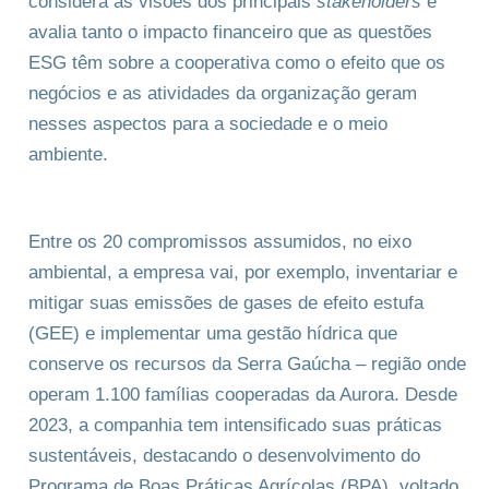
considera as visões dos
principais
stakeholders
e
avalia tanto o impacto financeiro que as questões
ESG têm sobre a cooperativa como o efeito que os
negócios e as atividades da organização geram
nesses aspectos para a sociedade e o meio
ambiente.
Entre os 20 compromissos assumidos, no eixo
ambiental, a empresa vai, por exemplo, inventariar e
mitigar suas emissões de gases de efeito estufa
(GEE) e implementar uma gestão hídrica que
conserve os recursos da Serra Gaúcha – região onde
operam 1.100 famílias cooperadas da Aurora. Desde
2023, a companhia tem intensificado suas práticas
sustentáveis, destacando o desenvolvimento do
Programa de Boas Práticas Agrícolas (BPA), voltado