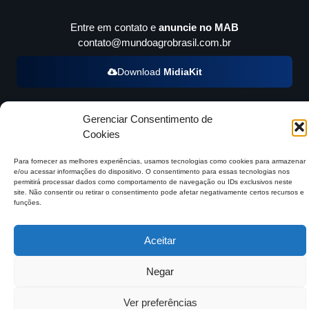
Entre em contato e
anuncie no MAB
contato@mundoagrobrasil.com.br
Download
MidiaKit
Gerenciar Consentimento de
Cookies
©2026 Mundo Agro Brasil. Todos os Direitos Reservados.
Para fornecer as melhores experiências, usamos tecnologias como cookies para armazenar
e/ou acessar informações do dispositivo. O consentimento para essas tecnologias nos
permitirá processar dados como comportamento de navegação ou IDs exclusivos neste
site. Não consentir ou retirar o consentimento pode afetar negativamente certos recursos e
funções.
Aceitar
Negar
Ver preferências