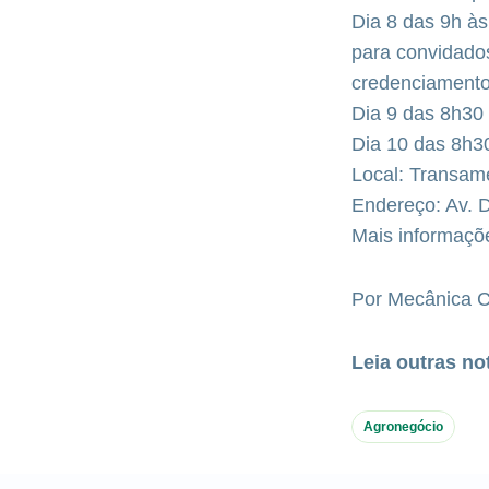
Dia 8 das 9h às
para convidados
credenciament
Dia 9 das 8h30
Dia 10 das 8h3
Local: Transam
Endereço: Av. 
Mais informaçõ
Por Mecânica 
Leia outras no
Agronegócio