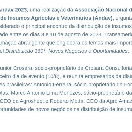
Andav 2023
, uma realização da
Associação Nacional 
 de Insumos Agrícolas e Veterinários (Andav),
organi
nsiderado o principal encontro da distribuição de insumo
ado entre os dias 8 e 10 de agosto de 2023, Transameri
amação abrangente que englobará os temas mais importa
nel
Distribuição 360°: Novos Negócios e Oportunidades
.
nior Crosara, sócio-proprietário da Crosara Consultoria,
ceiro dia de evento (10/8), e reunirá empresários da dist
es brasileiras: Antonio Ferreira, sócio-proprietário da Fort
las; Marco Antonio Lima Menezes, sócio-proprietário da
 CEO da Agroshop; e Roberto Motta, CEO da Agro Amaz
ortunidades de novos negócios na distribuição de insum