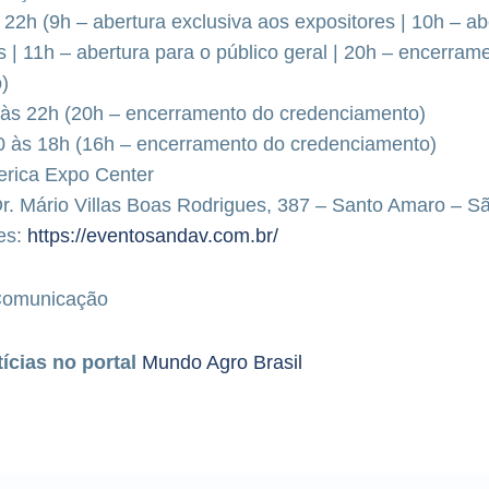
 22h (9h – abertura exclusiva aos expositores | 10h – ab
 | 11h – abertura para o público geral | 20h – encerram
o)
 às 22h (20h – encerramento do credenciamento)
0 às 18h (16h – encerramento do credenciamento)
erica Expo Center
Dr. Mário Villas Boas Rodrigues, 387 – Santo Amaro – 
es:
https://eventosandav.com.br/
Comunicação
tícias no portal
Mundo Agro Brasil