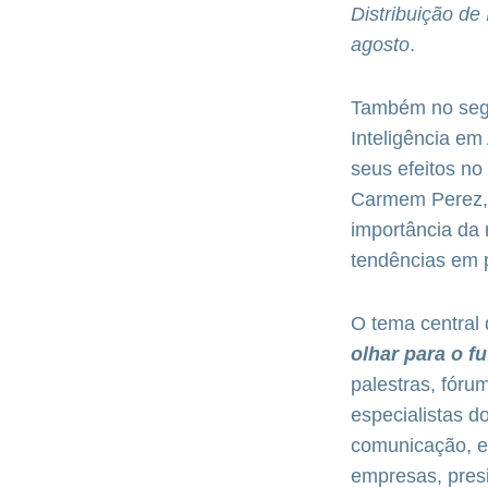
Distribuição de
agosto
.
Também no segu
Inteligência em
seus efeitos no
Carmem Perez, 
importância da
tendências em p
O tema central
olhar para o f
palestras, fóru
especialistas d
comunicação, en
empresas, presi