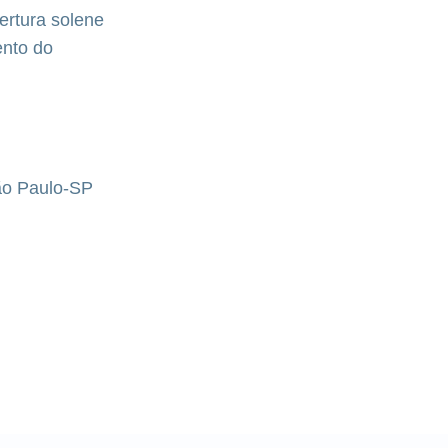
ertura solene
ento do
São Paulo-SP