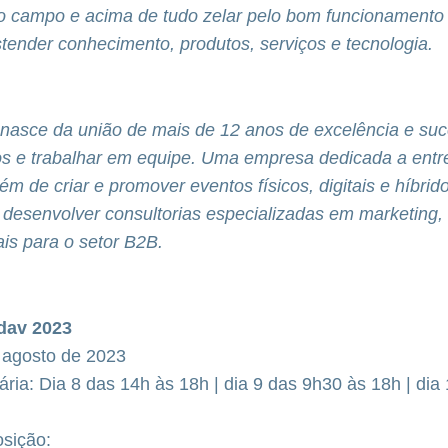
ao campo e acima de tudo zelar pelo bom funcionamento
stender conhecimento, produtos, serviços e tecnologia.
 nasce da união de mais de 12 anos de excelência e su
tos e trabalhar em equipe. Uma empresa dedicada a entr
ém de criar e promover eventos físicos, digitais e híbrido
 desenvolver consultorias especializadas em marketing,
ais para o setor B2B.
dav 2023
 agosto de 2023
ária: Dia 8 das 14h às 18h | dia 9 das 9h30 às 18h | dia
osição: