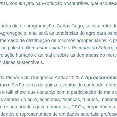
 Insumos em prol da Produção Sustentável, que acontec
ndo dia de programação, Carlos Cogo, sócio-diretor d
 Agronegócio, analisará as tendências do agro para os 
 mercado de distribuição de insumos agropecuários. A p
na palestra
Bem-estar animal e a Pecuária do Futuro
, 
 relação humano e animal e sobre as demandas do merc
ráticas sustentáveis.
 da Plenária do Congresso Andav 2023 é
Agroeconomia 
uturo
.
Serão cerca de quinze eventos de conteúdo, entre
m e talk show, que contarão com a participação de mais 
os setores do agro, economia, finanças, tributos, marketi
tre autoridades governamentais, CEOs, proprietários e 
dentes e representantes de entidades setoriais, profess