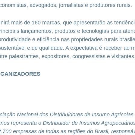
onomistas, advogados, jornalistas e produtores rurais.
unirá mais de 160 marcas, que apresentarão as tendênc
incipais lançamentos, produtos e tecnologias para aten
odutividade e eficiência nas propriedades rurais brasile
stentável e de qualidade. A expectativa é receber ao 
ntre palestrantes, expositores, congressistas e visitantes
RGANIZADORES
iação Nacional dos Distribuidores de Insumo Agrícolas 
nos representa o Distribuidor de Insumos Agropecuário
.700 empresas de todas as regiões do Brasil, responsáv