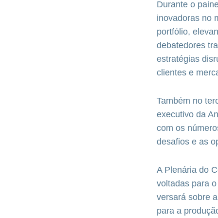
Durante o paine
inovadoras no 
portfólio, elev
debatedores tra
estratégias dis
clientes e merc
Também no terc
executivo da An
com os números
desafios e as 
A Plenária do C
voltadas para o
versará sobre a
para a produçã