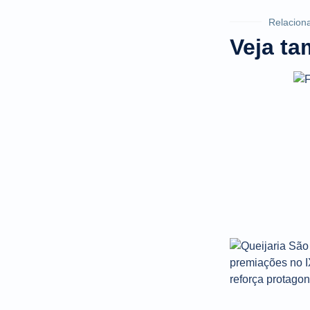
Relacion
Veja t