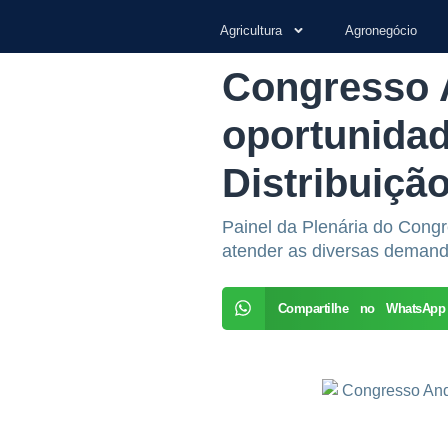
Agricultura
Agronegócio
Congresso 
oportunida
Distribuiçã
Painel da Plenária do Congre
atender as diversas demand
Compartilhe no WhatsApp