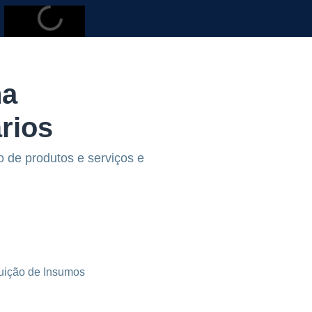
na
rios
o de produtos e serviços e