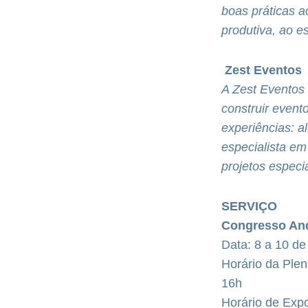
boas práticas 
produtiva, ao e
Zest Eventos
A Zest Eventos
construir even
experiências: al
especialista em
projetos especi
SERVIÇO
Congresso An
Data: 8 a 10 de
Horário da Plen
16h
Horário de Exp