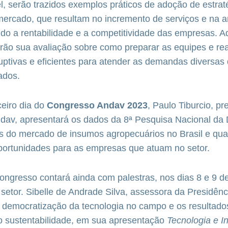
l, serão trazidos exemplos práticos de adoção de estrat
mercado, que resultam no incremento de serviços e na 
ando a rentabilidade e a competitividade das empresas. 
rão sua avaliação sobre como preparar as equipes e rea
ruptivas e eficientes para atender as demandas diversas
ados.
eiro dia do
Congresso Andav 2023
, Paulo Tiburcio, pr
dav, apresentará os dados da 8ª Pesquisa Nacional da D
 do mercado de insumos agropecuários no Brasil e qua
oportunidades para as empresas que atuam no setor.
ongresso contará ainda com palestras, nos dias 8 e 9 d
 setor. Sibelle de Andrade Silva, assessora da Presidên
 democratização da tecnologia no campo e os resultados
o sustentabilidade, em sua apresentação
Tecnologia e I