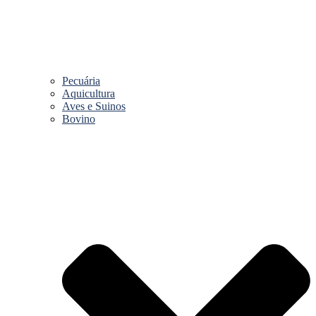
Pecuária
Aquicultura
Aves e Suinos
Bovino