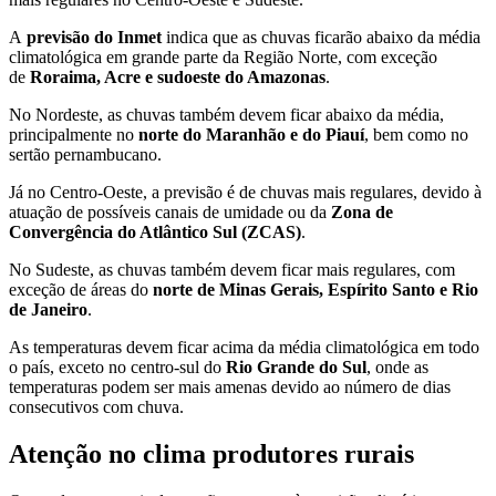
A
previsão do Inmet
indica que as chuvas ficarão abaixo da média
climatológica em grande parte da Região Norte, com exceção
de
Roraima, Acre e sudoeste do Amazonas
.
No Nordeste, as chuvas também devem ficar abaixo da média,
principalmente no
norte do Maranhão e do Piauí
, bem como no
sertão pernambucano.
Já no Centro-Oeste, a previsão é de chuvas mais regulares, devido à
atuação de possíveis canais de umidade ou da
Zona de
Convergência do Atlântico Sul (ZCAS)
.
No Sudeste, as chuvas também devem ficar mais regulares, com
exceção de áreas do
norte de Minas Gerais, Espírito Santo e Rio
de Janeiro
.
As temperaturas devem ficar acima da média climatológica em todo
o país, exceto no centro-sul do
Rio Grande do Sul
, onde as
temperaturas podem ser mais amenas devido ao número de dias
consecutivos com chuva.
Atenção no clima produtores rurais