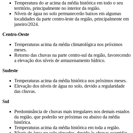
Temperatura do ar acima da média histórica em todo o seu
território, principalmente no interior da região.
Níveis de água no solo permanecerão baixos em algumas
localidades da parte centro-leste da região, principalmente em
janeiro/2024.
Centro-Oeste
Temperaturas acima da média climatológica nos próximos
meses.
Retorno das chuvas na parte centro-sul da região, favorecendo
a elevação dos níveis de armazenamento hídrico.
Sudeste
Temperaturas acima da média histórica nos próximos meses.
Elevação dos níveis de água no solo, devido a regularidade
das chuvas.
Sul
Predominância de chuvas mais irregulares nos demais estados
da região, que poderão ser próximas ou abaixo da média
histórica.
Temperaturas acima da média histórica em toda a região.
Níveis de água no solo elevados, devido às chuvas ocorridas