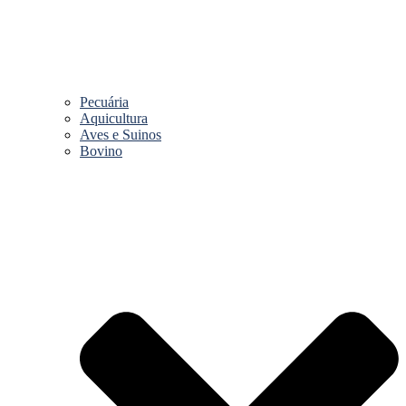
Pecuária
Aquicultura
Aves e Suinos
Bovino