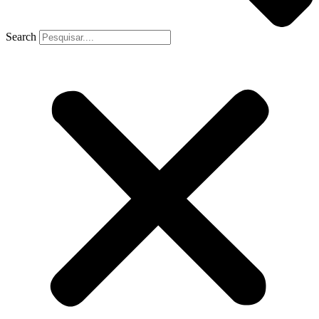
Search