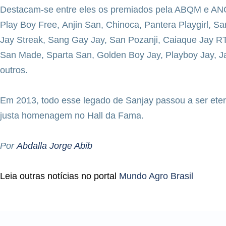
Destacam-se entre eles os premiados pela ABQM e AN
Play Boy Free, Anjin San, Chinoca, Pantera Playgirl, 
Jay Streak, Sang Gay Jay, San Pozanji, Caiaque Jay R
San Made, Sparta San, Golden
Boy Jay, Playboy Jay, 
outros.
Em 2013, todo esse legado de Sanjay passou a ser et
justa homenagem no Hall da Fama.
Por
Abdalla Jorge Abib
Leia outras notícias no portal
Mundo Agro Brasil