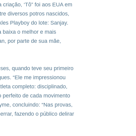
 criação, ‘Tô” foi aos EUA em
re diversos potros nascidos,
les Playboy do lote: Sanjay.
 baixa o melhor e mais
n, por parte de sua mãe,
meses, quando teve seu primeiro
gues. “Ele me impressionou
leta completo: disciplinado,
ho perfeito de cada movimento
ayme, concluindo: “Nas provas,
rar, fazendo o público delirar