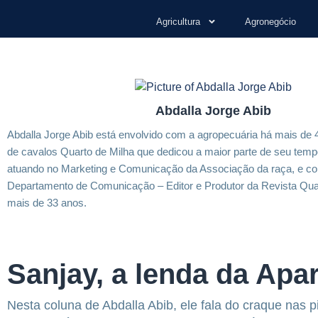
Agricultura
Agronegócio
Abdalla Jorge Abib
Abdalla Jorge Abib está envolvido com a agropecuária há mais de 4
de cavalos Quarto de Milha que dedicou a maior parte de seu temp
atuando no Marketing e Comunicação da Associação da raça, e c
Departamento de Comunicação – Editor e Produtor da Revista Quar
mais de 33 anos.
Sanjay, a lenda da Apa
Nesta coluna de Abdalla Abib, ele fala do craque nas