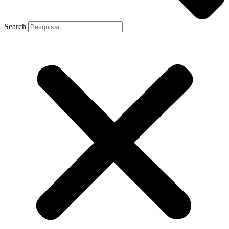
Search