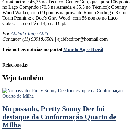
Cronômetro e 46,75 no Técnico; Center Gun, que apura 106 pontos
no Laço Comprido (70,5 na Armada e 35,5 no Técnico); Country
Wood Walker, com 69 pontos na prova de Ranch Sorting e 35 no
Team Penning; e Doc’s Gray Wood, com 56 pontos no Laço
Cabeça, 15 no Pé e 13,5 na Dupla
Por
Abdalla Jorge Abib
Contatos: (11) 99918.6501
| ajabibeditor@hotmail.com
Leia outras notícias no portal
Mundo Agro Brasil
Relacionadas
Veja também
No passado, Pretty Sonny Dee foi
destaque da Conformação Quarto de
Milha