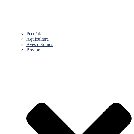
Pecuária
Aquicultura
Aves e Suinos
Bovino