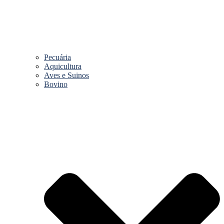
Pecuária
Aquicultura
Aves e Suinos
Bovino