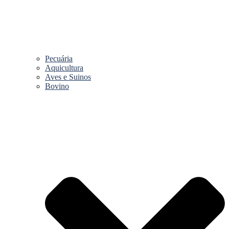
Pecuária
Aquicultura
Aves e Suinos
Bovino