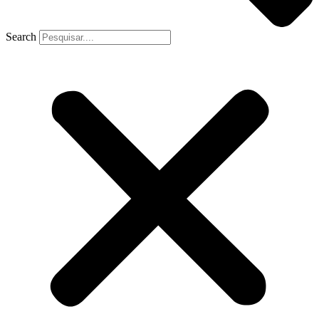
Search