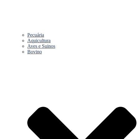
Pecuária
Aquicultura
Aves e Suinos
Bovino