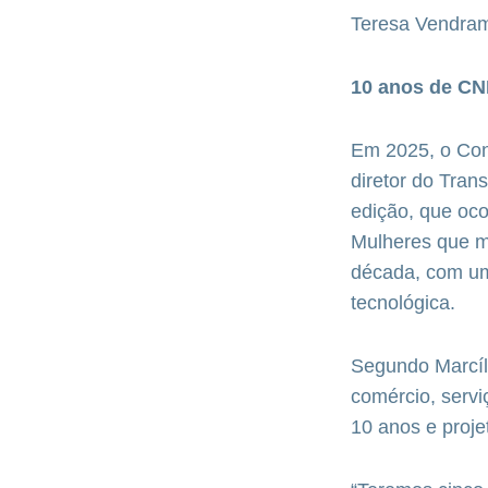
Teresa Vendra
10 anos de C
Em 2025, o Con
diretor do Tran
edição, que oco
Mulheres que m
década, com uma
tecnológica.
Segundo Marcíli
comércio, servi
10 anos e proje