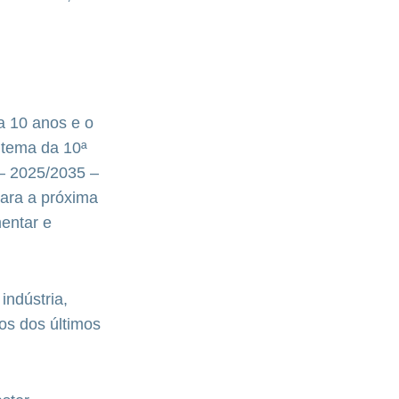
a 10 anos e o
 tema da 10ª
 – 2025/2035 –
ara a próxima
entar e
indústria,
os dos últimos