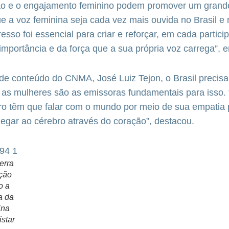
ão e o engajamento feminino podem promover um grand
e a voz feminina seja cada vez mais ouvida no Brasil e
sso foi essencial para criar e reforçar, em cada particip
importância e da força que a sua própria voz carrega”, e
de conteúdo do CNMA, José Luiz Tejon, o Brasil precisa
as mulheres são as emissoras fundamentais para isso.
iro têm que falar com o mundo por meio de sua empatia 
egar ao cérebro através do coração”, destacou.
erra
ição
o a
a da
ina
star