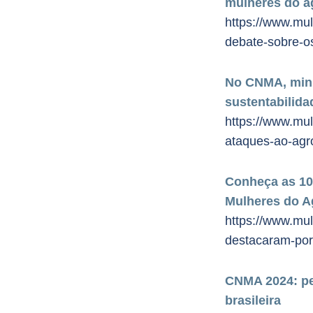
mulheres do a
https://www.mu
debate-sobre-o
No CNMA, minis
sustentabilida
https://www.mul
ataques-ao-agro
Conheça as 10
Mulheres do A
https://www.mu
destacaram-por
CNMA 2024: pe
brasileira