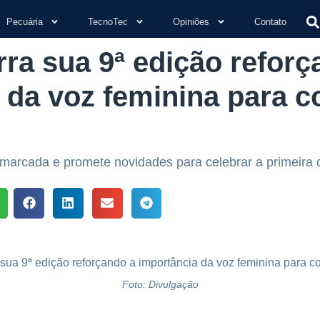
Pecuária
TecnoTec
Opiniões
Contato
a sua 9ª edição reforç
 da voz feminina para c
 marcada e promete novidades para celebrar a primeir
Foto: Divulgação