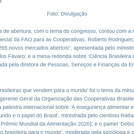
o
Foto: Divulgação
 de abertura, com o tema do congresso, contou com a
ecial da FAO para as Cooperativas, Roberto Rodrigues; 
65 novos mercados abertos!’, apresentada pelo ministro
los Fávaro; e a mesa-redonda sobre ‘Ciência Brasileira
da pela diretora de Pessoas, Serviços e Finanças da 
brasileiras que vendem para o mundo’ foi o tema da me
gerente Geral da Organização das Cooperativas Brasile
a palestra internacional sobre ‘A insegurança alimentar 
ndo e o papel do Brasil’, ministrada pelo cientista Ratt
Prêmio Mundial da Alimentação 2020); e o painel ‘Dobra
 brasileira para o mundo’, moderada pela socióloga e p