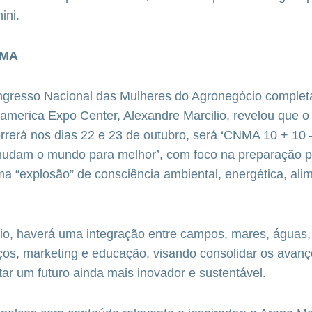
mini.
NMA
gresso Nacional das Mulheres do Agronegócio complet
samerica Expo Center, Alexandre Marcilio, revelou que o
rrerá nos dias 22 e 23 de outubro, será ‘CNMA 10 + 10
udam o mundo para melhor’, com foco na preparação p
 “explosão” de consciência ambiental, energética, alim
o, haverá uma integração entre campos, mares, águas, 
ços, marketing e educação, visando consolidar os avanç
tar um futuro ainda mais inovador e sustentável.