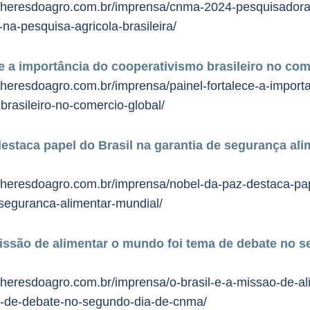
lheresdoagro.com.br/imprensa/cnma-2024-pesquisadora
na-pesquisa-agricola-brasileira/
ce a importância do cooperativismo brasileiro no com
heresdoagro.com.br/imprensa/painel-fortalece-a-import
brasileiro-no-comercio-global/
estaca papel do Brasil na garantia de segurança ali
lheresdoagro.com.br/imprensa/nobel-da-paz-destaca-pap
-seguranca-alimentar-mundial/
missão de alimentar o mundo foi tema de debate no 
heresdoagro.com.br/imprensa/o-brasil-e-a-missao-de-al
-de-debate-no-segundo-dia-de-cnma/