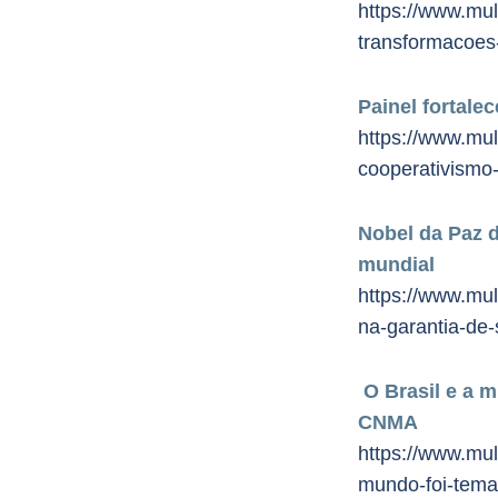
https://www.mu
transformacoes-
Painel fortale
https://www.mul
cooperativismo-
Nobel da Paz d
mundial
https://www.mu
na-garantia-de
O Brasil e a 
CNMA
https://www.mul
mundo-foi-tema