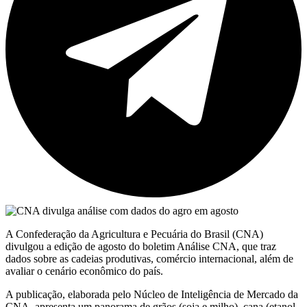
A Confederação da Agricultura e Pecuária do Brasil (CNA)
divulgou a edição de agosto do boletim Análise CNA, que traz
dados sobre as cadeias produtivas, comércio internacional, além de
avaliar o cenário econômico do país.
A publicação, elaborada pelo Núcleo de Inteligência de Mercado da
CNA, apresenta um panorama de grãos (soja e milho), cana (etanol