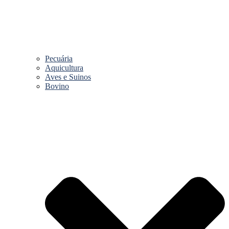
Pecuária
Aquicultura
Aves e Suinos
Bovino