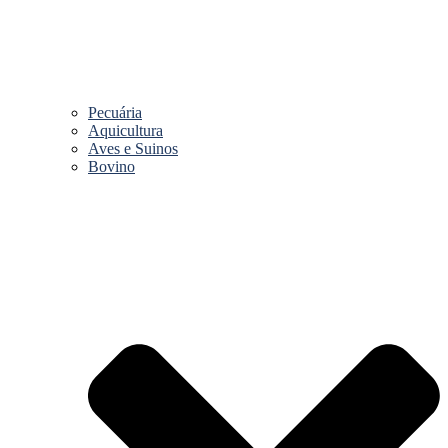
Pecuária
Aquicultura
Aves e Suinos
Bovino