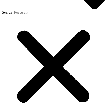
Search