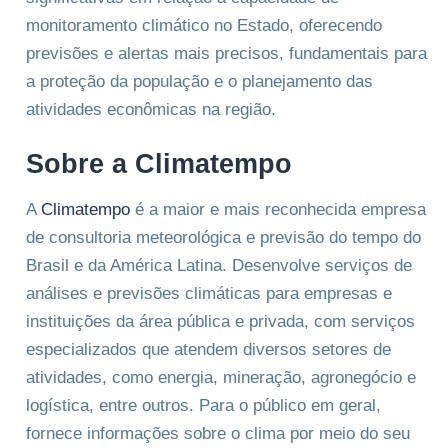
monitoramento climático no Estado, oferecendo
previsões e alertas mais precisos, fundamentais para
a proteção da população e o planejamento das
atividades econômicas na região.
Sobre a Climatempo
A
Climatempo
é a maior e mais reconhecida empresa
de consultoria meteorológica e previsão do tempo do
Brasil e da América Latina. Desenvolve serviços de
análises e previsões climáticas para empresas e
instituições da área pública e privada, com serviços
especializados que atendem diversos setores de
atividades, como energia, mineração, agronegócio e
logística, entre outros. Para o público em geral,
fornece informações sobre o clima por meio do seu