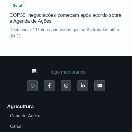
Geral
COP30: negociações começam após acordo sobre
a Agenda de Ações
Pauta inclui 111 itens prioritários que serão tratados até o
dia 21
Agricultura
Cana-de-Açúcar
Citrus