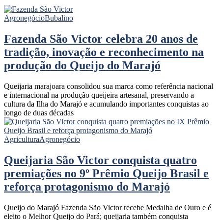
Agronegócio
Bubalino
Fazenda São Victor celebra 20 anos de
tradição, inovação e reconhecimento na
produção do Queijo do Marajó
Queijaria marajoara consolidou sua marca como referência nacional
e internacional na produção queijeira artesanal, preservando a
cultura da Ilha do Marajó e acumulando importantes conquistas ao
longo de duas décadas
Agricultura
Agronegócio
Queijaria São Victor conquista quatro
premiações no 9º Prêmio Queijo Brasil e
reforça protagonismo do Marajó
Queijo do Marajó Fazenda São Victor recebe Medalha de Ouro e é
eleito o Melhor Queijo do Pará; queijaria também conquista