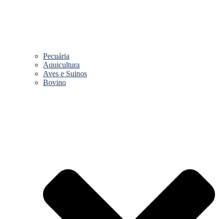
Pecuária
Aquicultura
Aves e Suinos
Bovino