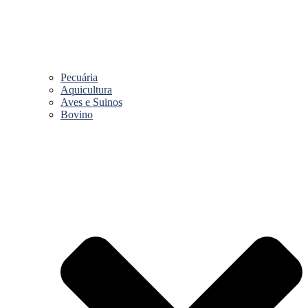
Pecuária
Aquicultura
Aves e Suinos
Bovino