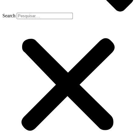
Search