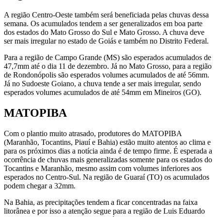
A região Centro-Oeste também será beneficiada pelas chuvas dessa
semana. Os acumulados tendem a ser generalizados em boa parte
dos estados do Mato Grosso do Sul e Mato Grosso. A chuva deve
ser mais irregular no estado de Goiás e também no Distrito Federal.
Para a região de Campo Grande (MS) são esperados acumulados de
47,7mm até o dia 11 de dezembro. Já no Mato Grosso, para a região
de Rondonópolis são esperados volumes acumulados de até 56mm.
Já no Sudoeste Goiano, a chuva tende a ser mais irregular, sendo
esperados volumes acumulados de até 54mm em Mineiros (GO).
MATOPIBA
Com o plantio muito atrasado, produtores do MATOPIBA
(Maranhão, Tocantins, Piauí e Bahia) estão muito atentos ao clima e
para os próximos dias a notícia ainda é de tempo firme. É esperada a
ocorrência de chuvas mais generalizadas somente para os estados do
Tocantins e Maranhão, mesmo assim com volumes inferiores aos
esperados no Centro-Sul. Na região de Guaraí (TO) os acumulados
podem chegar a 32mm.
Na Bahia, as precipitações tendem a ficar concentradas na faixa
litorânea e por isso a atenção segue para a região de Luis Eduardo