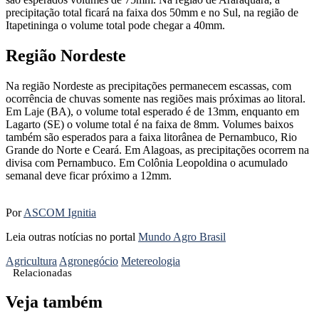
precipitação total ficará na faixa dos 50mm e no Sul, na região de
Itapetininga o volume total pode chegar a 40mm.
Região Nordeste
Na região Nordeste as precipitações permanecem escassas, com
ocorrência de chuvas somente nas regiões mais próximas ao litoral.
Em Laje (BA), o volume total esperado é de 13mm, enquanto em
Lagarto (SE) o volume total é na faixa de 8mm. Volumes baixos
também são esperados para a faixa litorânea de Pernambuco, Rio
Grande do Norte e Ceará. Em Alagoas, as precipitações ocorrem na
divisa com Pernambuco. Em Colônia Leopoldina o acumulado
semanal deve ficar próximo a 12mm.
Por
ASCOM Ignitia
Leia outras notícias no portal
Mundo Agro Brasil
Agricultura
Agronegócio
Metereologia
Relacionadas
Veja também