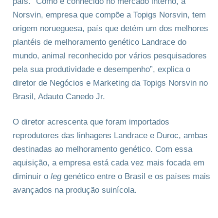
país. “Como é conhecido no mercado interno, a
Norsvin, empresa que compõe a Topigs Norsvin, tem
origem norueguesa, país que detém um dos melhores
plantéis de melhoramento genético Landrace do
mundo, animal reconhecido por vários pesquisadores
pela sua produtividade e desempenho”, explica o
diretor de Negócios e Marketing da Topigs Norsvin no
Brasil, Adauto Canedo Jr.
O diretor acrescenta que foram importados
reprodutores das linhagens Landrace e Duroc, ambas
destinadas ao melhoramento genético. Com essa
aquisição, a empresa está cada vez mais focada em
diminuir o
leg
genético entre o Brasil e os países mais
avançados na produção suinícola.