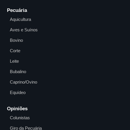
Pecuária
Aquicultura
Aves e Suínos
Bovino
Corte
Leite
Bubalino
Caprino/Ovino
Equídeo
Opiniões
Colunistas
Giro da Pecuária