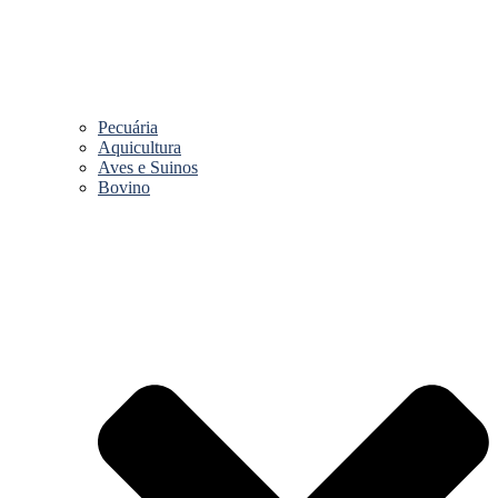
Pecuária
Aquicultura
Aves e Suinos
Bovino