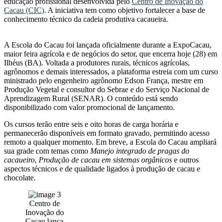
educação profissional desenvolvida pelo
Centro de Inovação do
Cacau (CIC)
. A iniciativa tem como objetivo fortalecer a base de
conhecimento técnico da cadeia produtiva cacaueira.
A Escola do Cacau foi lançada oficialmente durante a ExpoCacau,
maior feira agrícola e de negócios do setor, que encerra hoje (28) em
Ilhéus (BA). Voltada a produtores rurais, técnicos agrícolas,
agrônomos e demais interessados, a plataforma estreia com um curso
ministrado pelo engenheiro agrônomo Edson França, mestre em
Produção Vegetal e consultor do Sebrae e do Serviço Nacional de
Aprendizagem Rural (SENAR). O conteúdo está sendo
disponibilizado com valor promocional de lançamento.
Os cursos terão entre seis e oito horas de carga horária e
permanecerão disponíveis em formato gravado, permitindo acesso
remoto a qualquer momento. Em breve, a Escola do Cacau ampliará
sua grade com temas como
Manejo integrado de pragas do
cacaueiro
,
Produção de cacau em sistemas orgânicos
e outros
aspectos técnicos e de qualidade ligados à produção de cacau e
chocolate.
Centro de
Inovação do
Cacau lança