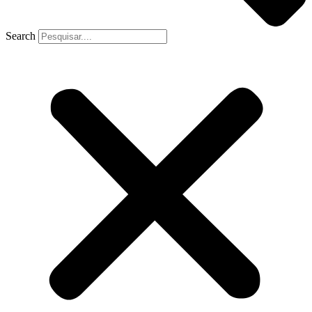
Search