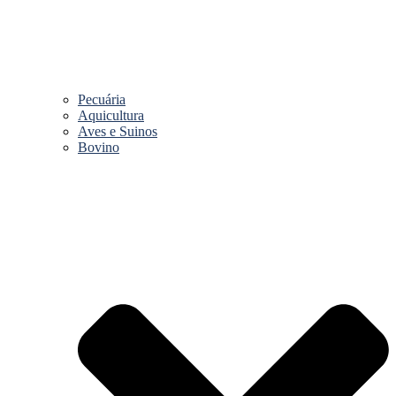
Pecuária
Aquicultura
Aves e Suinos
Bovino