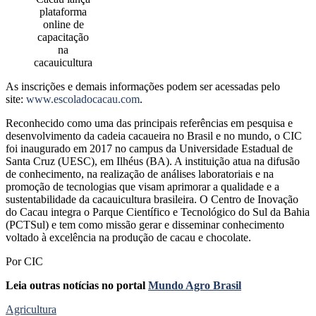
plataforma
online de
capacitação
na
cacauicultura
As inscrições e demais informações podem ser acessadas pelo
site:
www.escoladocacau.com
.
Reconhecido como uma das principais referências em pesquisa e
desenvolvimento da cadeia cacaueira no Brasil e no mundo, o CIC
foi inaugurado em 2017 no campus da Universidade Estadual de
Santa Cruz (UESC), em Ilhéus (BA). A instituição atua na difusão
de conhecimento, na realização de análises laboratoriais e na
promoção de tecnologias que visam aprimorar a qualidade e a
sustentabilidade da cacauicultura brasileira. O Centro de Inovação
do Cacau integra o Parque Científico e Tecnológico do Sul da Bahia
(PCTSul) e tem como missão gerar e disseminar conhecimento
voltado à excelência na produção de cacau e chocolate.
Por CIC
Leia outras notícias no portal
Mundo Agro Brasil
Agricultura