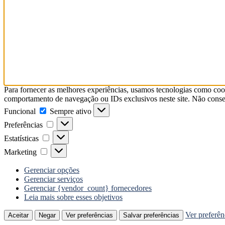
Para fornecer as melhores experiências, usamos tecnologias como coo
comportamento de navegação ou IDs exclusivos neste site. Não consent
Funcional
Funcional
Sempre ativo
Preferências
Preferências
Estatísticas
Estatísticas
Marketing
Marketing
Gerenciar opções
Gerenciar serviços
Gerenciar {vendor_count} fornecedores
Leia mais sobre esses objetivos
Ver preferên
Aceitar
Negar
Ver preferências
Salvar preferências