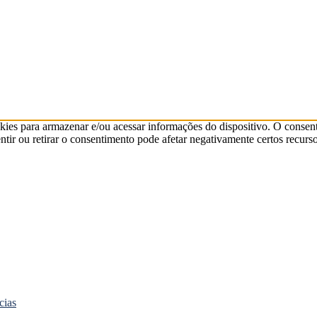
kies para armazenar e/ou acessar informações do dispositivo. O consen
ir ou retirar o consentimento pode afetar negativamente certos recurso
cias