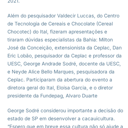
2021.
Além do pesquisador Valdecir Luccas, do Centro
de Tecnologia de Cereais e Chocolate (Cereal
Chocotec) do Ital, fizeram apresentações e
tiraram dúvidas especialistas da Bahia: Milton
José da Conceição, extensionista da Ceplac, Dan
Eric Lobão, pesquisador da Ceplac e professor da
UESC, George Andrade Sodré, docente da UESC,
e Neyde Alice Bello Marques, pesquisadora da
Ceplac. Participaram da abertura do evento a
diretora geral do Ital, Eloísa Garcia, e o diretor
presidente da Fundepag, Alvaro Duarte
George Sodré considerou importante a decisão do
estado de SP em desenvolver a cacauicultura.
“Espero que em breve essa cultura não só ajude a