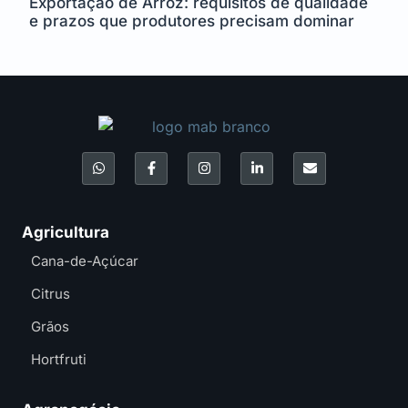
Exportação de Arroz: requisitos de qualidade
e prazos que produtores precisam dominar
Agricultura
Cana-de-Açúcar
Citrus
Grãos
Hortfruti