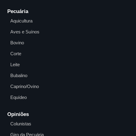
Pecuária
Aquicultura
Aves e Suínos
Bovino
Corte
Leite
Bubalino
Caprino/Ovino
Equídeo
Opiniões
Colunistas
Giro da Pecuária