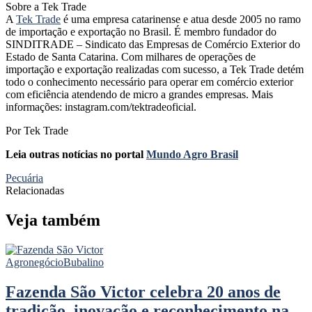
Sobre a Tek Trade
A
Tek Trade
é uma empresa catarinense e atua desde 2005 no ramo
de importação e exportação no Brasil. É membro fundador do
SINDITRADE – Sindicato das Empresas de Comércio Exterior do
Estado de Santa Catarina. Com milhares de operações de
importação e exportação realizadas com sucesso, a Tek Trade detém
todo o conhecimento necessário para operar em comércio exterior
com eficiência atendendo de micro a grandes empresas. Mais
informações: instagram.com/tektradeoficial.
Por Tek Trade
Leia outras notícias no portal
Mundo Agro Brasil
Pecuária
Relacionadas
Veja também
Agronegócio
Bubalino
Fazenda São Victor celebra 20 anos de
tradição, inovação e reconhecimento na