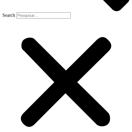
Search