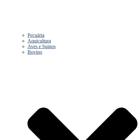
Pecuária
Aquicultura
Aves e Suinos
Bovino