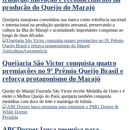
produção do Queijo do Marajó
Queijaria marajoara consolidou sua marca como referência nacional
e internacional na produção queijeira artesanal, preservando a
cultura da Ilha do Marajó e acumulando importantes conquistas ao
longo de duas décadas
Agricultura
Agronegócio
Queijaria São Victor conquista quatro
premiações no 9º Prêmio Queijo Brasil e
reforça protagonismo do Marajó
Queijo do Marajó Fazenda São Victor recebe Medalha de Ouro e é
eleito o Melhor Queijo do Pará; queijaria também conquista
medalhas com doce de leite e manteiga de búfala.
Pecuária
ABCDorper lança pesquisa para