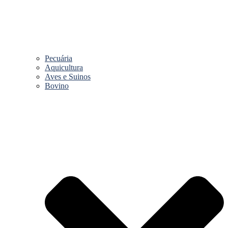
Pecuária
Aquicultura
Aves e Suinos
Bovino