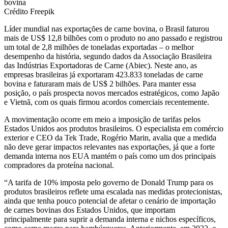
Crédito Freepik
Líder mundial nas exportações de carne bovina, o Brasil faturou
mais de US$ 12,8 bilhões com o produto no ano passado e registrou
um total de 2,8 milhões de toneladas exportadas – o melhor
desempenho da história, segundo dados da Associação Brasileira
das Indústrias Exportadoras de Carne (Abiec). Neste ano, as
empresas brasileiras já exportaram 423.833 toneladas de carne
bovina e faturaram mais de US$ 2 bilhões. Para manter essa
posição, o país prospecta novos mercados estratégicos, como Japão
e Vietnã, com os quais firmou acordos comerciais recentemente.
A movimentação ocorre em meio a imposição de tarifas pelos
Estados Unidos aos produtos brasileiros. O especialista em comércio
exterior e CEO da Tek Trade, Rogério Marin, avalia que a medida
não deve gerar impactos relevantes nas exportações, já que a forte
demanda interna nos EUA mantém o país como um dos principais
compradores da proteína nacional.
“A tarifa de 10% imposta pelo governo de Donald Trump para os
produtos brasileiros reflete uma escalada nas medidas protecionistas,
ainda que tenha pouco potencial de afetar o cenário de importação
de carnes bovinas dos Estados Unidos, que importam
principalmente para suprir a demanda interna e nichos específicos,