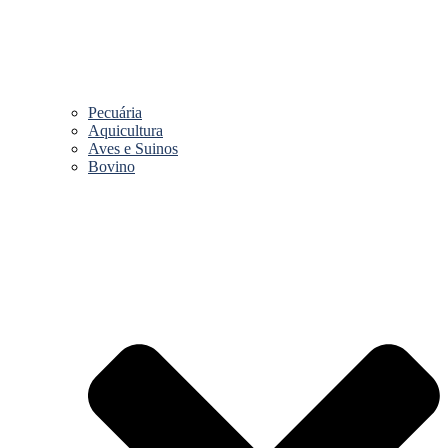
Pecuária
Aquicultura
Aves e Suinos
Bovino