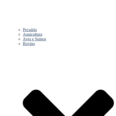
Pecuária
Aquicultura
Aves e Suinos
Bovino