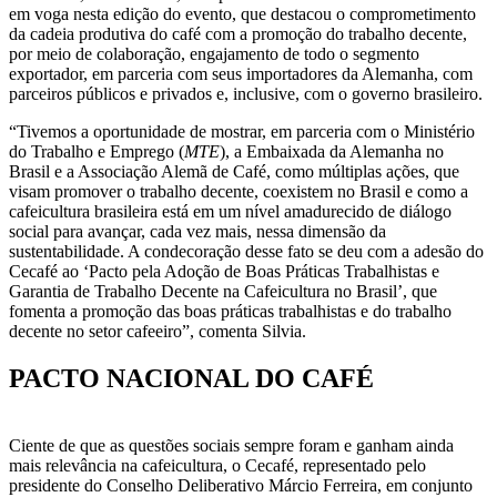
em voga nesta edição do evento, que destacou o comprometimento
da cadeia produtiva do café com a promoção do trabalho decente,
por meio de colaboração, engajamento de todo o segmento
exportador, em parceria com seus importadores da Alemanha, com
parceiros públicos e privados e, inclusive, com o governo brasileiro.
“Tivemos a oportunidade de mostrar, em parceria com o Ministério
do Trabalho e Emprego (
MTE
), a Embaixada da Alemanha no
Brasil e a Associação Alemã de Café, como múltiplas ações, que
visam promover o trabalho decente, coexistem no Brasil e como a
cafeicultura brasileira está em um nível amadurecido de diálogo
social para avançar, cada vez mais, nessa dimensão da
sustentabilidade. A condecoração desse fato se deu com a adesão do
Cecafé ao ‘Pacto pela Adoção de Boas Práticas Trabalhistas e
Garantia de Trabalho Decente na Cafeicultura no Brasil’, que
fomenta a promoção das boas práticas trabalhistas e do trabalho
decente no setor cafeeiro”, comenta Silvia.
PACTO NACIONAL DO CAFÉ
Ciente de que as questões sociais sempre foram e ganham ainda
mais relevância na cafeicultura, o Cecafé, representado pelo
presidente do Conselho Deliberativo Márcio Ferreira, em conjunto