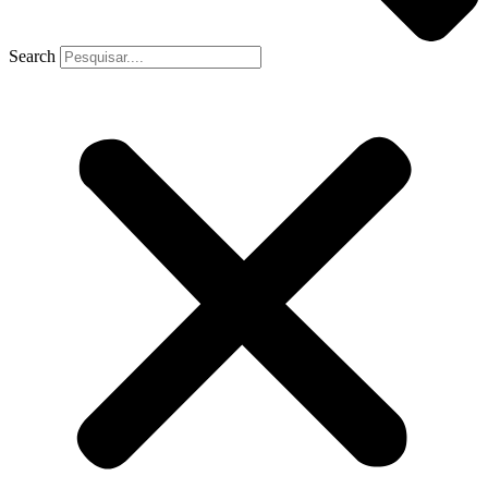
Search