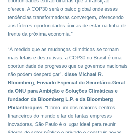
oportunidades extraordinárias que a transição
oferece. A COP30 será o palco global onde essas
tendências transformadoras convergem, oferecendo
aos líderes oportunidades únicas de estar na linha de
frente da próxima economia.”
“À medida que as mudanças climáticas se tornam
mais letais e destrutivas, a COP30 no Brasil é uma
oportunidade de progresso que os governos nacionais
não podem desperdiçar”,
disse Michael R.
Bloomberg, Enviado Especial do Secretário-Geral
da ONU para Ambição e Soluções Climáticas e
fundador da Bloomberg L.P. e da Bloomberg
Philanthropies.
“Como um dos maiores centros
financeiros do mundo e lar de tantas empresas
inovadoras, São Paulo é o lugar ideal para reunir
líderes do setor público e privado e construir novas