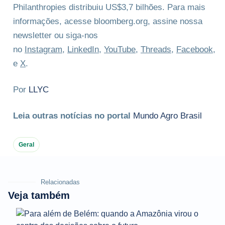
Philanthropies distribuiu US$3,7 bilhões. Para mais
informações, acesse bloomberg.org, assine nossa
newsletter ou siga-nos
no
Instagram
,
LinkedIn
,
YouTube
,
Threads
,
Facebook
,
e
X
.
Por
LLYC
Leia outras notícias no portal
Mundo Agro Brasil
Geral
Relacionadas
Veja também