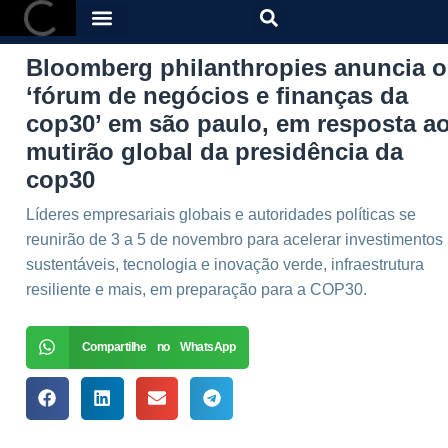
Bloomberg philanthropies anuncia o
‘fórum de negócios e finanças da
cop30’ em são paulo, em resposta a
mutirão global da presidência da
cop30
Líderes empresariais globais e autoridades políticas se
reunirão de 3 a 5 de novembro para acelerar investimentos
sustentáveis, tecnologia e inovação verde, infraestrutura
resiliente e mais, em preparação para a COP30.
Compartilhe no WhatsApp