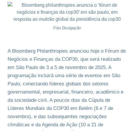
Foto Divulgação
A Bloomberg Philanthropies anunciou hoje o Fórum de
Negócios e Finanças da COP30, que será realizado
em São Paulo de 3 a 5 de novembro de 2025. A
programação incluirá uma série de eventos em São
Paulo, conectando líderes globais dos setores
governamental, empresarial, financeiro, acadêmico e
da sociedade civil. A poucos dias da Cúpula de
Líderes Mundiais da COP30 em Belém (6 e 7 de
novembro), e das subsequentes negociações
climáticas e da Agenda de Ação (10 a 21 de