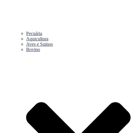
Pecuária
Aquicultura
Aves e Suinos
Bovino