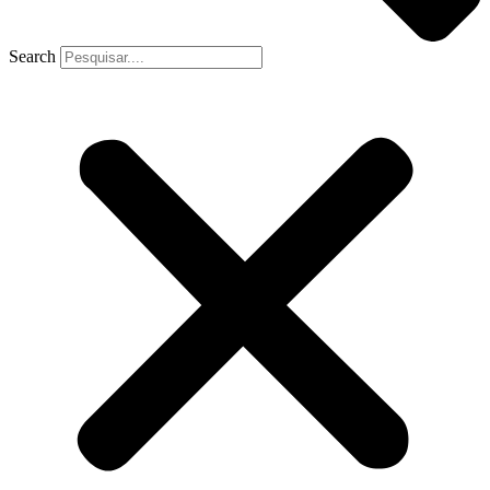
Search