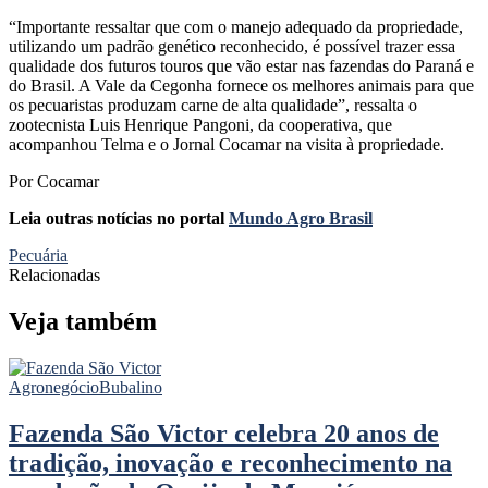
“Importante ressaltar que com o manejo adequado da propriedade,
utilizando um padrão genético reconhecido, é possível trazer essa
qualidade dos futuros touros que vão estar nas fazendas do Paraná e
do Brasil. A Vale da Cegonha fornece os melhores animais para que
os pecuaristas produzam carne de alta qualidade”, ressalta o
zootecnista Luis Henrique Pangoni, da cooperativa, que
acompanhou Telma e o Jornal Cocamar na visita à propriedade.
Por Cocamar
Leia outras notícias no portal
Mundo Agro Brasil
Pecuária
Relacionadas
Veja também
Agronegócio
Bubalino
Fazenda São Victor celebra 20 anos de
tradição, inovação e reconhecimento na