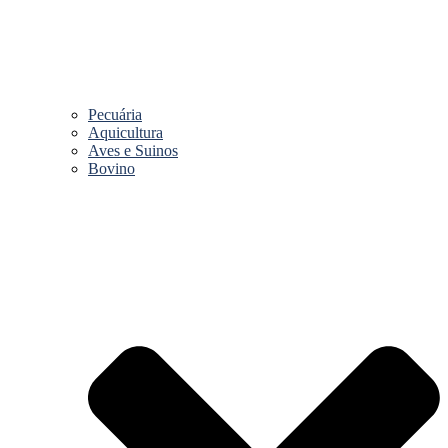
Pecuária
Aquicultura
Aves e Suinos
Bovino