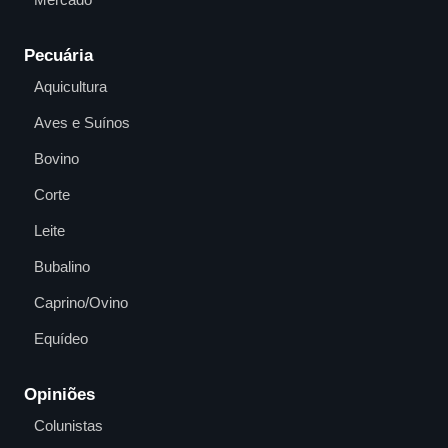
Pecuária
Aquicultura
Aves e Suínos
Bovino
Corte
Leite
Bubalino
Caprino/Ovino
Equídeo
Opiniões
Colunistas