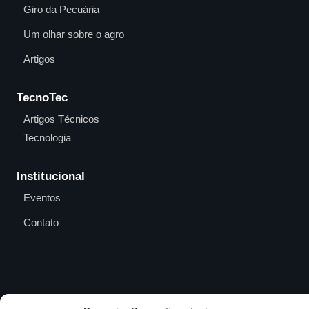
Giro da Pecuária
Um olhar sobre o agro
Artigos
TecnoTec
Artigos Técnicos
Tecnologia
Institucional
Eventos
Contato
Entre em contato e
anuncie no MAB