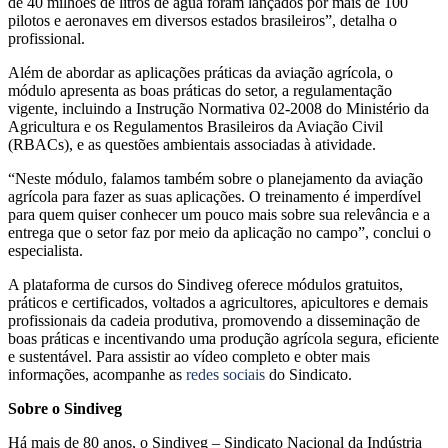
de 40 milhões de litros de água foram lançados por mais de 100
pilotos e aeronaves em diversos estados brasileiros”, detalha o
profissional.
Além de abordar as aplicações práticas da aviação agrícola, o
módulo apresenta as boas práticas do setor, a regulamentação
vigente, incluindo a Instrução Normativa 02-2008 do Ministério da
Agricultura e os Regulamentos Brasileiros da Aviação Civil
(RBACs), e as questões ambientais associadas à atividade.
“Neste módulo, falamos também sobre o planejamento da aviação
agrícola para fazer as suas aplicações. O treinamento é imperdível
para quem quiser conhecer um pouco mais sobre sua relevância e a
entrega que o setor faz por meio da aplicação no campo”, conclui o
especialista.
A plataforma de cursos do Sindiveg oferece módulos gratuitos,
práticos e certificados, voltados a agricultores, apicultores e demais
profissionais da cadeia produtiva, promovendo a disseminação de
boas práticas e incentivando uma produção agrícola segura, eficiente
e sustentável. Para assistir ao vídeo completo e obter mais
informações, acompanhe as
redes sociais
do Sindicato.
Sobre o Sindiveg
Há mais de 80 anos, o Sindiveg – Sindicato Nacional da Indústria