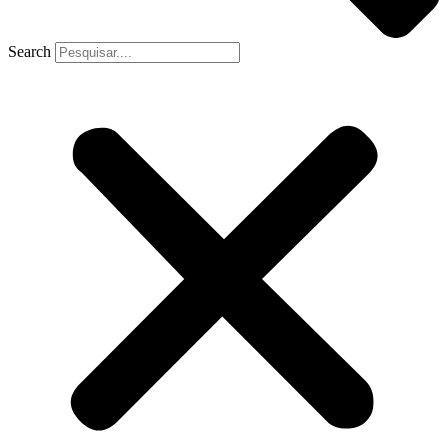
Search