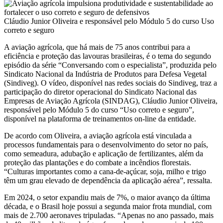
Cláudio Junior Oliveira e responsável pelo Módulo 5 do curso Uso
correto e seguro
A aviação agrícola, que há mais de 75 anos contribui para a
eficiência e proteção das lavouras brasileiras, é o tema do segundo
episódio da série “Conversando com o especialista”, produzida pelo
Sindicato Nacional da Indústria de Produtos para Defesa Vegetal
(Sindiveg). O vídeo, disponível nas redes sociais do Sindiveg, traz a
participação do diretor operacional do Sindicato Nacional das
Empresas de Aviação Agrícola (SINDAG), Cláudio Junior Oliveira,
responsável pelo Módulo 5 do curso “Uso correto e seguro”,
disponível na plataforma de treinamentos on-line da entidade.
De acordo com Oliveira, a aviação agrícola está vinculada a
processos fundamentais para o desenvolvimento do setor no país,
como semeadura, adubação e aplicação de fertilizantes, além da
proteção das plantações e do combate a incêndios florestais.
“Culturas importantes como a cana-de-açúcar, soja, milho e trigo
têm um grau elevado de dependência da aplicação aérea”, ressalta.
Em 2024, o setor expandiu mais de 7%, o maior avanço da última
década, e o Brasil hoje possui a segunda maior frota mundial, com
mais de 2.700 aeronaves tripuladas. “Apenas no ano passado, mais