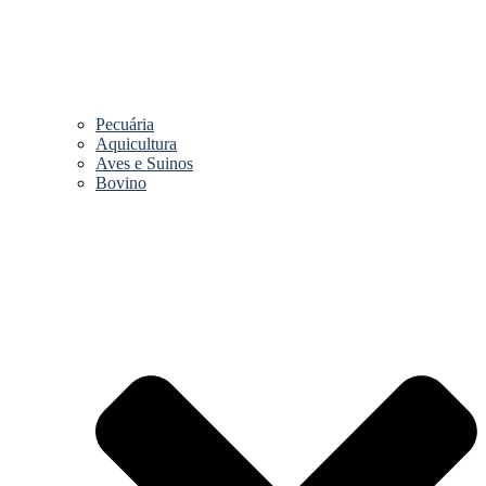
Pecuária
Aquicultura
Aves e Suinos
Bovino