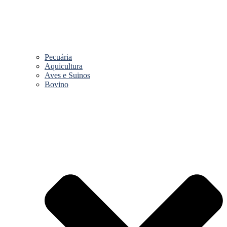
Pecuária
Aquicultura
Aves e Suinos
Bovino