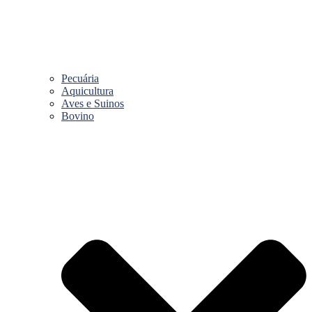
Pecuária
Aquicultura
Aves e Suinos
Bovino