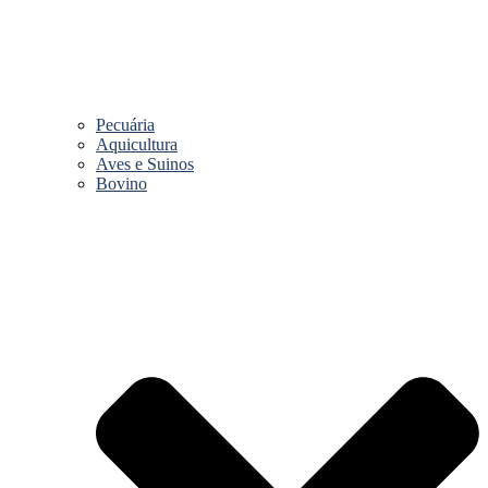
Pecuária
Aquicultura
Aves e Suinos
Bovino