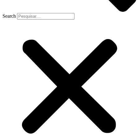
Search