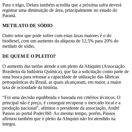
Para o trigo, Delara também acredita que a próxima safra deverá
registrar uma diminuição de área, principalmente no estado do
Paraná.
METILATO DE SÓDIO
Outro setor que pode sofrer com estas taxas maiores é o do
biodiesel, com um aumento da alíquota de 12,5% para 20% do
metilato de sódio.
DE QUEM É O PLEITO?
O aumento das tarifas atende a um pleito da Abiquim (Associação
Brasileira da Indústria Química), que faz a solicitação como parte de
uma busca para retomar a capacidade de utilização das fábricas
petroquímicas do Brasil, as quais alcançaram, em maior, a maior
taxa de ociosidade da história.
“Foi uma decisão equilibrada e baseada em critérios técnicos. O
principal não é preço, é conseguir recuperar o mercado local e a
produção nacional”, afirmou o presidente da associação, André
Passos ao portal Poder360. Ao mesmo tempo, porém, Passos
afirmou também que o pleito da Abiquim não foi atendido na
íntegra.