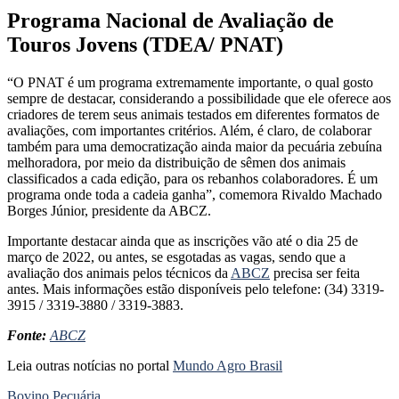
Programa Nacional de Avaliação de
Touros Jovens (TDEA/ PNAT)
“O PNAT é um programa extremamente importante, o qual gosto
sempre de destacar, considerando a possibilidade que ele oferece aos
criadores de terem seus animais testados em diferentes formatos de
avaliações, com importantes critérios. Além, é claro, de colaborar
também para uma democratização ainda maior da pecuária zebuína
melhoradora, por meio da distribuição de sêmen dos animais
classificados a cada edição, para os rebanhos colaboradores. É um
programa onde toda a cadeia ganha”, comemora Rivaldo Machado
Borges Júnior, presidente da ABCZ.
Importante destacar ainda que as inscrições vão até o dia 25 de
março de 2022, ou antes, se esgotadas as vagas, sendo que a
avaliação dos animais pelos técnicos da
ABCZ
precisa ser feita
antes. Mais informações estão disponíveis pelo telefone: (34) 3319-
3915 / 3319-3880 / 3319-3883.
Fonte:
ABCZ
Leia outras notícias no portal
Mundo Agro Brasil
Bovino
Pecuária