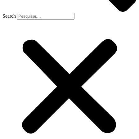
Search