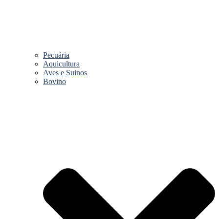
Pecuária
Aquicultura
Aves e Suinos
Bovino