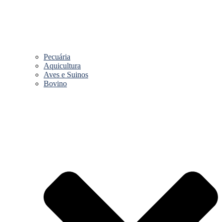
Pecuária
Aquicultura
Aves e Suinos
Bovino