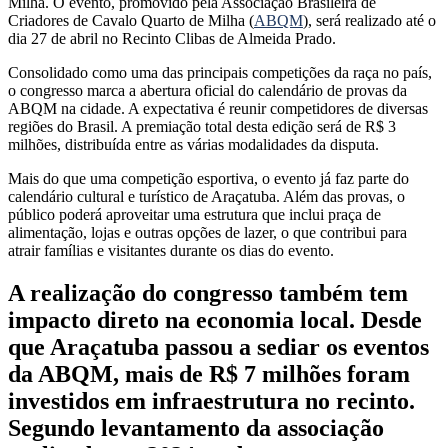
Milha. O evento, promovido pela Associação Brasileira de
Criadores de Cavalo Quarto de Milha (
ABQM
), será realizado até o
dia 27 de abril no Recinto Clibas de Almeida Prado.
Consolidado como uma das principais competições da raça no país,
o congresso marca a abertura oficial do calendário de provas da
ABQM na cidade. A expectativa é reunir competidores de diversas
regiões do Brasil. A premiação total desta edição será de R$ 3
milhões, distribuída entre as várias modalidades da disputa.
Mais do que uma competição esportiva, o evento já faz parte do
calendário cultural e turístico de Araçatuba. Além das provas, o
público poderá aproveitar uma estrutura que inclui praça de
alimentação, lojas e outras opções de lazer, o que contribui para
atrair famílias e visitantes durante os dias do evento.
A realização do congresso também tem
impacto direto na economia local. Desde
que Araçatuba passou a sediar os eventos
da ABQM, mais de R$ 7 milhões foram
investidos em infraestrutura no recinto.
Segundo levantamento da associação