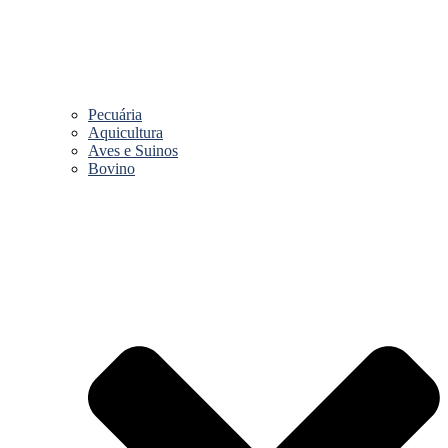
Pecuária
Aquicultura
Aves e Suinos
Bovino