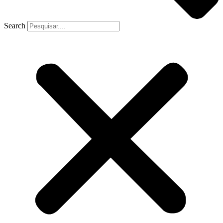
Search