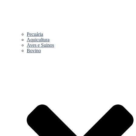
Pecuária
Aquicultura
Aves e Suinos
Bovino