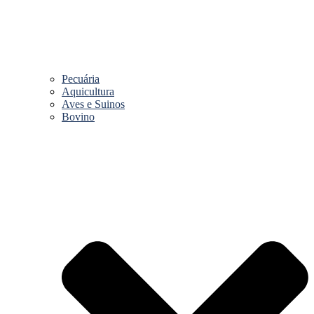
Pecuária
Aquicultura
Aves e Suinos
Bovino