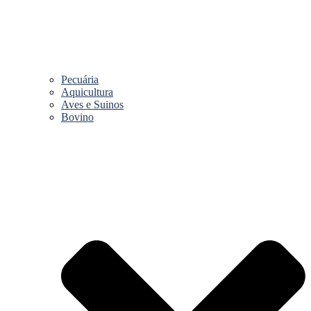
Pecuária
Aquicultura
Aves e Suinos
Bovino