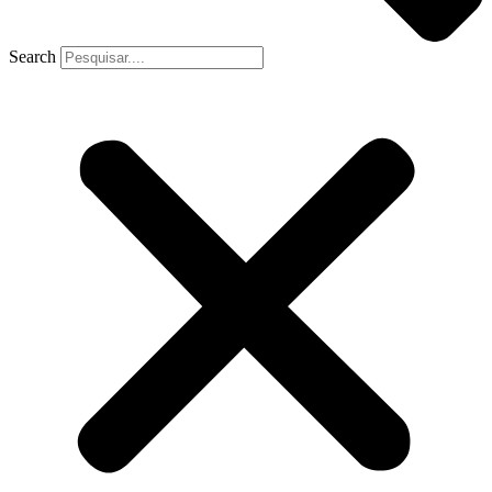
Search