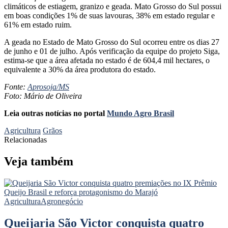
climáticos de estiagem, granizo e geada. Mato Grosso do Sul possui
em boas condições 1% de suas lavouras, 38% em estado regular e
61% em estado ruim.
A geada no Estado de Mato Grosso do Sul ocorreu entre os dias 27
de junho e 01 de julho. Após verificação da equipe do projeto Siga,
estima-se que a área afetada no estado é de 604,4 mil hectares, o
equivalente a 30% da área produtora do estado.
Fonte:
Aprosoja/MS
Foto: Mário de Oliveira
Leia outras notícias no portal
Mundo Agro Brasil
Agricultura
Grãos
Relacionadas
Veja também
Agricultura
Agronegócio
Queijaria São Victor conquista quatro