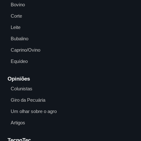
Bovino
Corte
Leite
Bubalino
Caprino/Ovino
Equídeo
Opiniões
Colunistas
Giro da Pecuária
Um olhar sobre o agro
Artigos
TecnoTec