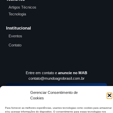
Artigos Técnicos
Tecnologia
Institucional
Eventos
Contato
Entre em contato e
anuncie no MAB
contato@mundoagrobrasil.com.br
Download
MidiaKit
Gerenciar Consentimento de
Cookies
Para fornecer as melhores experiências, usamos tecnologias como cookies para armazenar
e/ou acessar informações do dispositivo. O consentimento para essas tecnologias nos