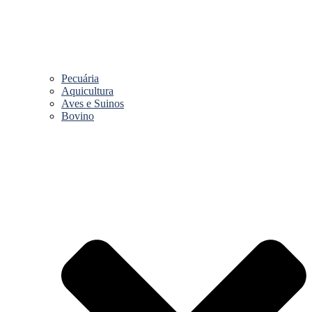
Pecuária
Aquicultura
Aves e Suinos
Bovino