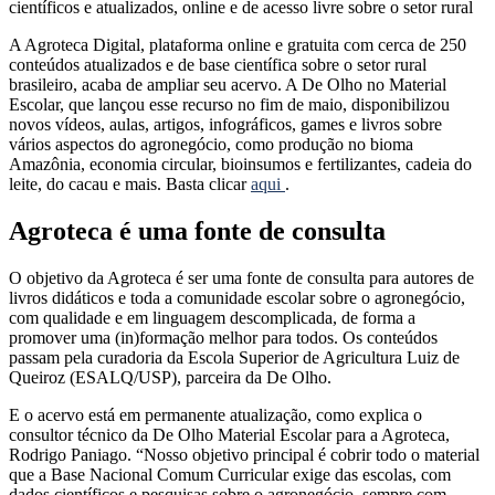
A Agroteca Digital, plataforma online e gratuita com cerca de 250
conteúdos atualizados e de base científica sobre o setor rural
brasileiro, acaba de ampliar seu acervo. A De Olho no Material
Escolar, que lançou esse recurso no fim de maio, disponibilizou
novos vídeos, aulas, artigos, infográficos, games e livros sobre
vários aspectos do agronegócio, como produção no bioma
Amazônia, economia circular, bioinsumos e fertilizantes, cadeia do
leite, do cacau e mais. Basta clicar
aqui
.
Agroteca é uma fonte de consulta
O objetivo da Agroteca é ser uma fonte de consulta para autores de
livros didáticos e toda a comunidade escolar sobre o agronegócio,
com qualidade e em linguagem descomplicada, de forma a
promover uma (in)formação melhor para todos. Os conteúdos
passam pela curadoria da Escola Superior de Agricultura Luiz de
Queiroz (ESALQ/USP), parceira da De Olho.
E o acervo está em permanente atualização, como explica o
consultor técnico da De Olho Material Escolar para a Agroteca,
Rodrigo Paniago. “Nosso objetivo principal é cobrir todo o material
que a Base Nacional Comum Curricular exige das escolas, com
dados científicos e pesquisas sobre o agronegócio, sempre com