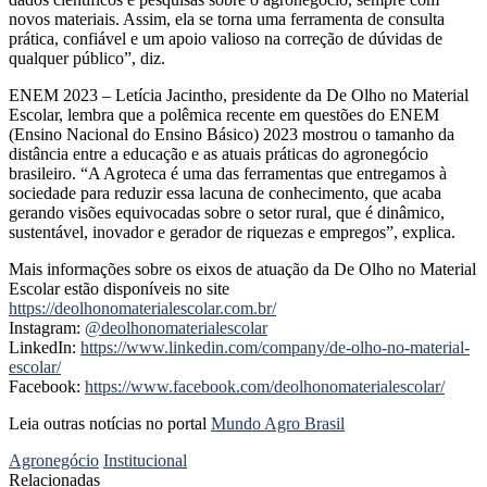
novos materiais. Assim, ela se torna uma ferramenta de consulta
prática, confiável e um apoio valioso na correção de dúvidas de
qualquer público”, diz.
ENEM 2023 – Letícia Jacintho, presidente da De Olho no Material
Escolar, lembra que a polêmica recente em questões do ENEM
(Ensino Nacional do Ensino Básico) 2023 mostrou o tamanho da
distância entre a educação e as atuais práticas do agronegócio
brasileiro. “A Agroteca é uma das ferramentas que entregamos à
sociedade para reduzir essa lacuna de conhecimento, que acaba
gerando visões equivocadas sobre o setor rural, que é dinâmico,
sustentável, inovador e gerador de riquezas e empregos”, explica.
Mais informações sobre os eixos de atuação da De Olho no Material
Escolar estão disponíveis no site
https://deolhonomaterialescolar.com.br/
Instagram:
@deolhonomaterialescolar
LinkedIn:
https://www.linkedin.com/company/de-olho-no-material-
escolar/
Facebook:
https://www.facebook.com/deolhonomaterialescolar/
Leia outras notícias no portal
Mundo Agro Brasil
Agronegócio
Institucional
Relacionadas