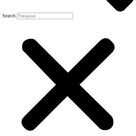
Search