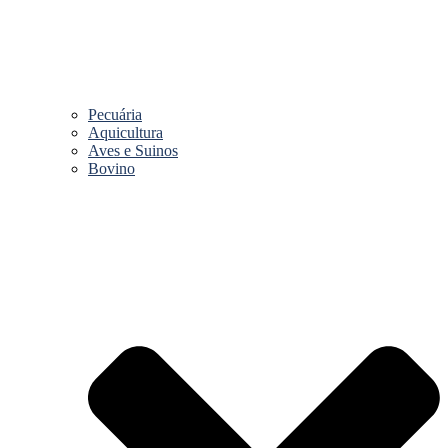
Pecuária
Aquicultura
Aves e Suinos
Bovino