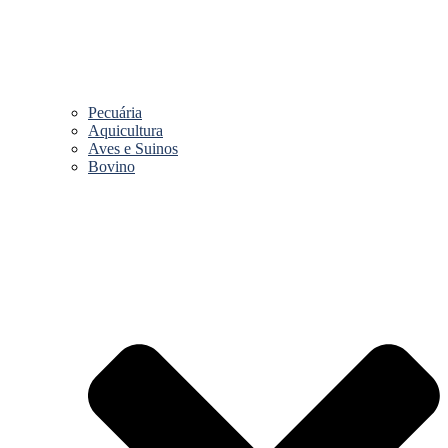
Pecuária
Aquicultura
Aves e Suinos
Bovino