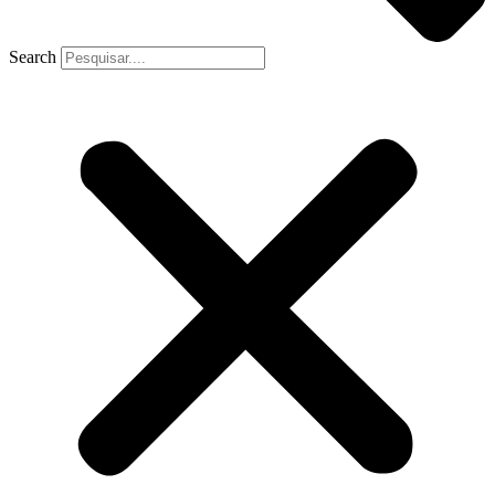
Search