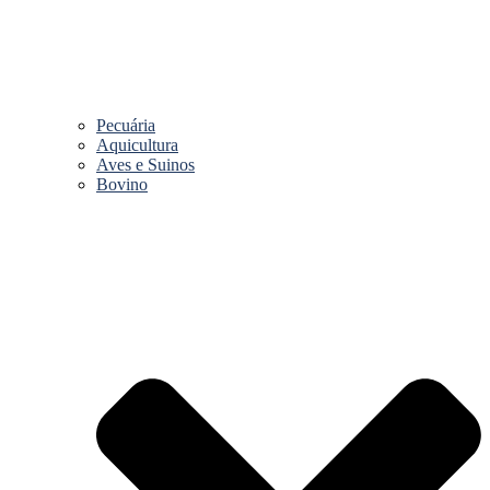
Pecuária
Aquicultura
Aves e Suinos
Bovino