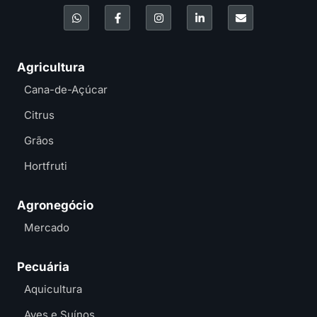
Agricultura
Cana-de-Açúcar
Citrus
Grãos
Hortfruti
Agronegócio
Mercado
Pecuária
Aquicultura
Aves e Suínos