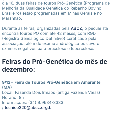
dia 16, duas feiras de touros Pró-Genética (Programa de
Melhoria da Qualidade Genética do Rebanho Bovino
Brasileiro) estão programadas em Minas Gerais e no
Maranhão.
Durante as feiras, organizadas pela
ABCZ
, o pecuarista
encontra touros PO com até 42 meses, com RGD
(Registro Genealógico Definitivo) certificado pela
associação, além de exame andrológico positivo e
exames negativos para brucelose e tuberculose.
Feiras do Pró-Genética do mês de
dezembro:
9/12 – Feira de Touros Pró-Genética em Amarante
(MA)
Local: Fazenda Dois Irmãos (antiga Fazenda Verás)
Horário: 8h
Informações: (34) 9.9634-3333
/
tecnico220@abcz.org.br