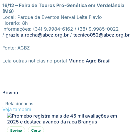
16/12 – Feira de Touros Pró-Genética em Verdelândia
(MG)
Local: Parque de Eventos Nerval Leite Flávio
Horário: 8h
Informações: (34) 9.9984-6162 / (38) 9.9985-0022
/
graziela.rocha@abcz.org.br
/
tecnico052@abcz.org.br
Fonte: ACBZ
Leia outras notícias no portal
Mundo Agro Brasil
Bovino
Relacionadas
Veja também
Bovino
Corte