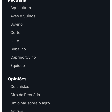
Pecuária
Aquicultura
Aves e Suínos
Bovino
Corte
Leite
Bubalino
Caprino/Ovino
Equídeo
Opiniões
Colunistas
Giro da Pecuária
Um olhar sobre o agro
Artigos