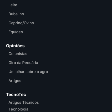
Leite
Bubalino
Caprino/Ovino
Equídeo
Opiniões
Colunistas
Giro da Pecuária
Um olhar sobre o agro
Artigos
TecnoTec
Artigos Técnicos
Tecnologia