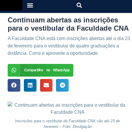
Continuam abertas as inscrições
para o vestibular da Faculdade CNA
A Faculdade CNA está com inscrições abertas até o dia 23
de fevereiro para o vestibular de quatro graduações a
distância. Corra e aproveite a oportunidade
Compartilhe no WhatsApp
Inscrições para o vestibular da Faculdade CNA vão até 23 de
fevereiro – Foto: Divulgação