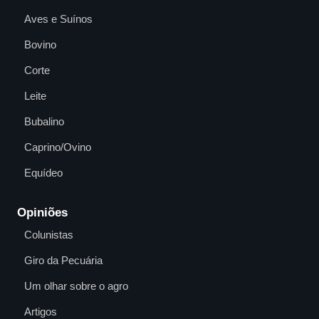
Aves e Suínos
Bovino
Corte
Leite
Bubalino
Caprino/Ovino
Equídeo
Opiniões
Colunistas
Giro da Pecuária
Um olhar sobre o agro
Artigos