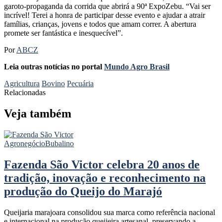
garoto-propaganda da corrida que abrirá a 90ª ExpoZebu. “Vai ser
incrível! Terei a honra de participar desse evento e ajudar a atrair
famílias, crianças, jovens e todos que amam correr. A abertura
promete ser fantástica e inesquecível”.
Por
ABCZ
Leia outras notícias no portal
Mundo Agro Brasil
Agricultura
Bovino
Pecuária
Relacionadas
Veja também
Agronegócio
Bubalino
Fazenda São Victor celebra 20 anos de
tradição, inovação e reconhecimento na
produção do Queijo do Marajó
Queijaria marajoara consolidou sua marca como referência nacional
e internacional na produção queijeira artesanal, preservando a