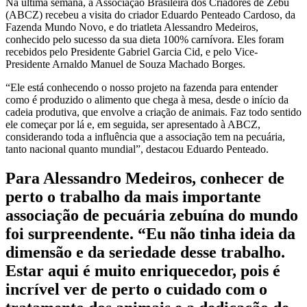
Na última semana, a Associação Brasileira dos Criadores de Zebu
(ABCZ) recebeu a visita do criador Eduardo Penteado Cardoso, da
Fazenda Mundo Novo, e do triatleta Alessandro Medeiros,
conhecido pelo sucesso da sua dieta 100% carnívora. Eles foram
recebidos pelo Presidente Gabriel Garcia Cid, e pelo Vice-
Presidente Arnaldo Manuel de Souza Machado Borges.
“Ele está conhecendo o nosso projeto na fazenda para entender
como é produzido o alimento que chega à mesa, desde o início da
cadeia produtiva, que envolve a criação de animais. Faz todo sentido
ele começar por lá e, em seguida, ser apresentado à ABCZ,
considerando toda a influência que a associação tem na pecuária,
tanto nacional quanto mundial”, destacou Eduardo Penteado.
Para Alessandro Medeiros, conhecer de
perto o trabalho da mais importante
associação de pecuária zebuína do mundo
foi surpreendente. “Eu não tinha ideia da
dimensão e da seriedade desse trabalho.
Estar aqui é muito enriquecedor, pois é
incrível ver de perto o cuidado com o