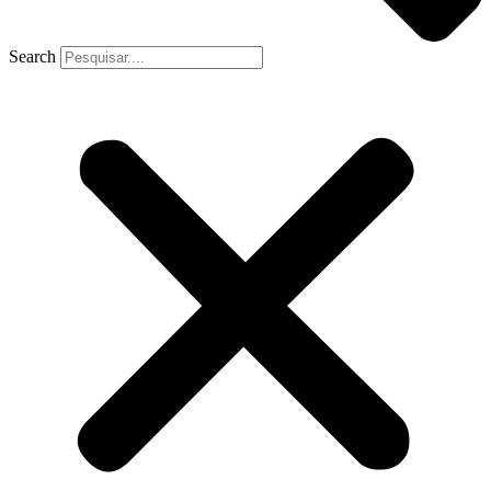
Search