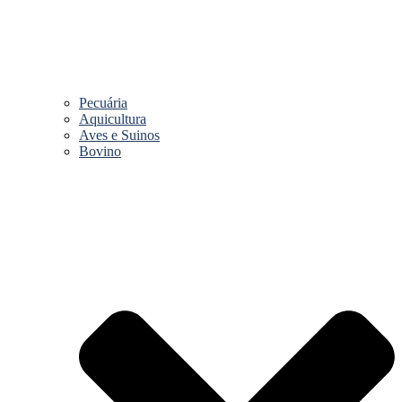
Pecuária
Aquicultura
Aves e Suinos
Bovino