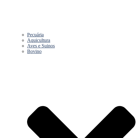
Pecuária
Aquicultura
Aves e Suinos
Bovino