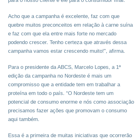
para o nosso cliente e ele para o consumidor final.
Acho que a campanha é excelente, faz com que
quebre muitos preconceitos em relação à carne suína
e faz com que ela entre mais forte no mercado
podendo crescer. Tenho certeza que através dessa
campanha vamos estar crescendo muito!”, afirma.
Para o presidente da ABCS, Marcelo Lopes, a 1ª
edição da campanha no Nordeste é mais um
compromisso que a entidade tem em trabalhar a
proteína em todo o país. “O Nordeste tem um
potencial de consumo enorme e nós como associação
precisamos fazer ações que promovam o consumo
aqui também.
Essa é a primeira de muitas iniciativas que ocorrerão