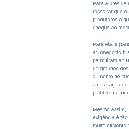
Para a presiden
ressaltar que 
produtores e qu
chegue ao mesm
Para ela, a pan
agronegócio bra
permitiram ao B
de grandes desa
aumento de cust
a colocação do 
problemas com a
Mesmo assim, Te
exigência é tão
muito eficiente