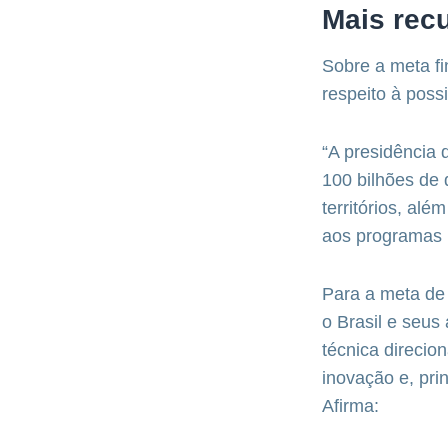
Mais rec
Sobre a meta fi
respeito à poss
“A presidência
100 bilhões de 
territórios, al
aos programas 
Para a meta de 
o Brasil e seus
técnica direcio
inovação e, pr
Afirma: