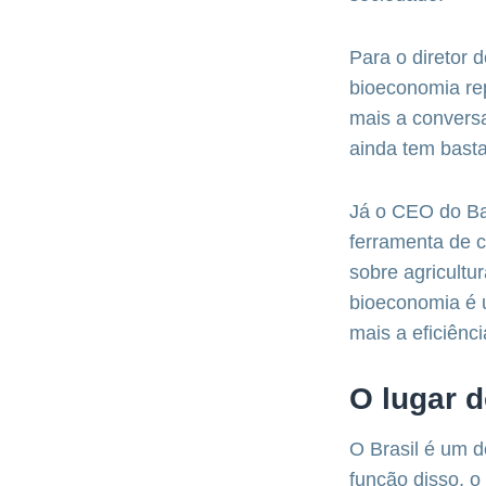
Para o diretor 
bioeconomia re
mais a convers
ainda tem basta
Já o CEO do Ba
ferramenta de c
sobre agricult
bioeconomia é u
mais a eficiênci
O lugar d
O Brasil é um 
função disso, o