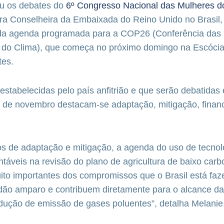
riu os debates do
6º Congresso Nacional das Mulheres d
stra Conselheira da Embaixada do Reino Unido no Brasil,
 da agenda programada para a COP26 (Conferência das
do Clima), que começa no próximo domingo na Escócia,
tes.
estabelecidas pelo país anfitrião e que serão debatidas 
2 de novembro destacam-se adaptação, mitigação, finan
s de adaptação e mitigação, a agenda do uso de tecnol
táveis na revisão do plano de agricultura de baixo car
ito importantes dos compromissos que o Brasil está fa
ão amparo e contribuem diretamente para o alcance d
dução de emissão de gases poluentes”, detalha Melanie