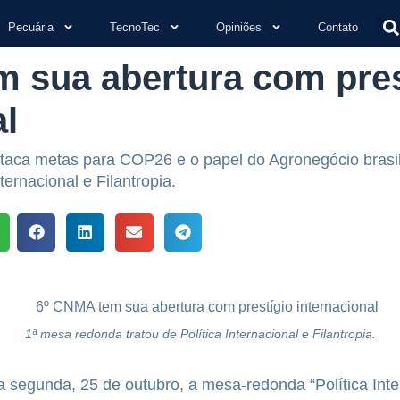
Pecuária
TecnoTec
Opiniões
Contato
 sua abertura com pres
al
taca metas para COP26 e o papel do Agronegócio brasil
ternacional e Filantropia.
1ª mesa redonda tratou de Política Internacional e Filantropia.
segunda, 25 de outubro, a mesa-redonda “Política Inte