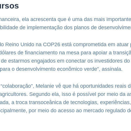
ursos
nanceira, ela acrescenta que é uma das mais importante
ibilidade de implementação dos planos de desenvolvimen
 do Reino Unido na COP26 está comprometida em atuar 
dólares de financiamento na mesa para apoiar a transiç
ém de estarmos engajados em conectar os investidores do 
para o desenvolvimento econômico verde”, assinala.
“colaboração”, Melanie vê que há oportunidades reais 
 agricultores. Segundo ela, isso é possível por meio da a
nada, a troca transoceânica de tecnologias, experiências
incipalmente, por meio do acesso ao mercado regulado d