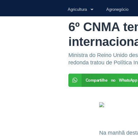
Agricultura
Agronegócio
6º CNMA tem
internacion
Ministra do Reino Unido des
redonda tratou de Política In
Compartilhe no WhatsApp
Na manhã desta 