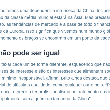
mo temos uma dependência intrínseca da China. Inclusi
 da classe média mundial estará na Ásia. Mas precisam
so, as tendências de mercado e a base de todo o finan
 da Europa. Isso significa que vivemos num mundo glob
momento os braços se encontram em um ponto da cadeia
não pode ser igual
r taxar cada um de forma diferente, esquecendo que nã
ses de interesse e são os interesses que alimentam so
 mínimo irresponsável, afirma. Brito ainda destaca que
ial de altíssima qualidade, como qualquer outro país. “P
rença: é preciso ter profissionalismo no tratamento dos 
incipalmente com alguém do tamanho da China”.