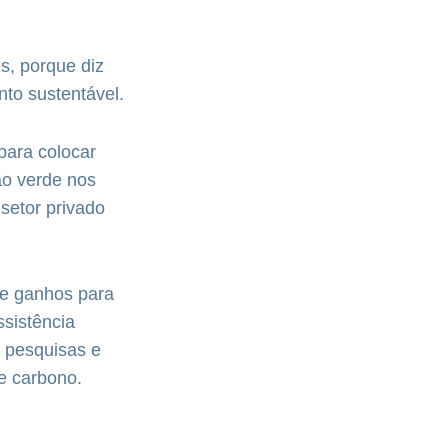
s, porque diz
to sustentável.
para colocar
ão verde nos
setor privado
de ganhos para
ssistência
, pesquisas e
e carbono.