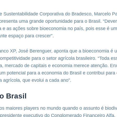
de Sustentabilidade Corporativa do Bradesco, Marcelo Pa
presenta uma grande oportunidade para o Brasil. “Dev
a e as ações sobre bioeconomia no país, pois esse é um
nte espaço para crescer”.
nco XP, José Berenguer, aponta que a bioeconomia é 
ompetitividade para o setor agrícola brasileiro. “Toda e
ura, mercado de capitais e economia merece atenção. E
m potencial para a economia do Brasil e contribui para 
a agrícola, que evolui a cada ano”.
o Brasil
dos maiores players no mundo quando o assunto é biodi
 presidente executivo do Conglomerado Financeiro Alfa,