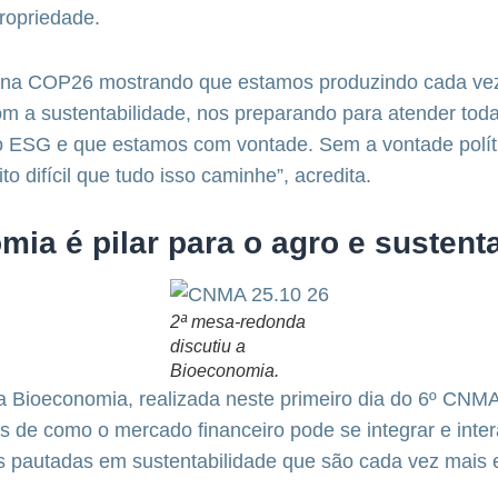
ropriedade.
 na COP26 mostrando que estamos produzindo cada ve
 a sustentabilidade, nos preparando para atender todas
 ESG e que estamos com vontade. Sem a vontade políti
ito difícil que tudo isso caminhe”, acredita.
ia é pilar para o agro e sustent
2ª mesa-redonda
discutiu a
Bioeconomia.
 Bioeconomia, realizada neste primeiro dia do 6º CNMA
os de como o mercado financeiro pode se integrar e inte
s pautadas em sustentabilidade que são cada vez mais 