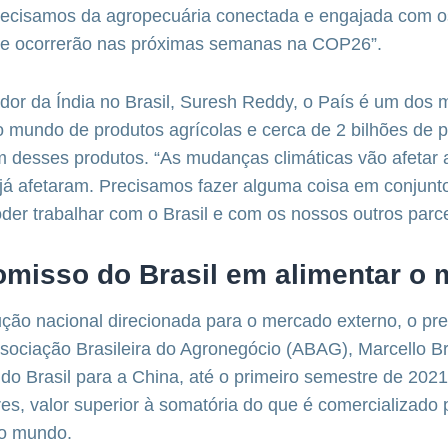
ecisamos da agropecuária conectada e engajada com o
e ocorrerão nas próximas semanas na COP26”.
or da Índia no Brasil, Suresh Reddy, o País é um dos 
o mundo de produtos agrícolas e cerca de 2 bilhões de 
desses produtos. “As mudanças climáticas vão afetar a 
já afetaram. Precisamos fazer alguma coisa em conjunto
der trabalhar com o Brasil e com os nossos outros parce
misso do Brasil em alimentar o
ção nacional direcionada para o mercado externo, o pre
sociação Brasileira do Agronegócio (ABAG), Marcello Br
do Brasil para a China, até o primeiro semestre de 2021
res, valor superior à somatória do que é comercializado 
do mundo.