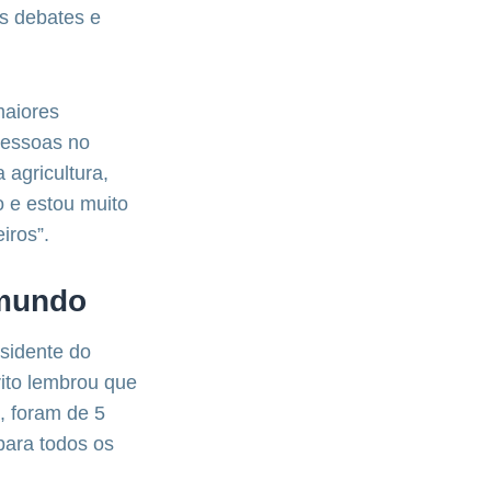
s debates e
maiores
pessoas no
agricultura,
 e estou muito
iros”.
 mundo
sidente do
ito lembrou que
, foram de 5
para todos os