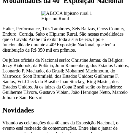
Modalidades da 40ª Exposição Nacional
Hipismo Rural
Halter, Performance, Três Tambores, Seis Balizas, Cross Country,
Enduro, Corrida, Salto e Hipismo Rural. São nestas modalidades
que o Cavalo Árabe irá exibir toda a sua beleza, tipo e
funcionalidade durante a 40ª Exposição Nacional, que terá a
distribuição de R$ 350 mil em prêmios.
Os juízes oficiais da Nacional serão: Christine Jamar, da Bélgica;
Jerzy Bialobok, da Polônia; John Rannenberg, dos Estados Unidos;
Leonardo P. Machado, do Brasil; Mohamed Machmoum, do
Marrocos; Scott Brumfield, dos Estados Unidos; Guilherme F.
Santos, Vet-Check do Brasil e Juan Stuckey, Ring Master, dos
Estados Unidos. Já os juízes da Copa Brasil serão os brasileiros:
Guilherme Távora, Gustavo Vibian, João Henrique Netto, Marcelo
Jubran e Saul Borsari.
Novidades
Visando as celebrações dos 40 anos da Exposição Nacional, o
evento está recheado de comemorações. Entre elas o jantar de