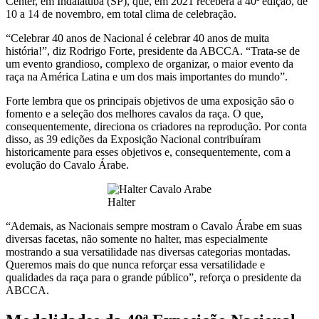
Center, em Indaiatuba (SP), que, em 2021 receberá a 40ª edição, de
10 a 14 de novembro, em total clima de celebração.
“Celebrar 40 anos de Nacional é celebrar 40 anos de muita
história!”, diz Rodrigo Forte, presidente da ABCCA. “Trata-se de
um evento grandioso, complexo de organizar, o maior evento da
raça na América Latina e um dos mais importantes do mundo”.
Forte lembra que os principais objetivos de uma exposição são o
fomento e a seleção dos melhores cavalos da raça. O que,
consequentemente, direciona os criadores na reprodução. Por conta
disso, as 39 edições da Exposição Nacional contribuíram
historicamente para esses objetivos e, consequentemente, com a
evolução do Cavalo Árabe.
Halter
“Ademais, as Nacionais sempre mostram o Cavalo Árabe em suas
diversas facetas, não somente no halter, mas especialmente
mostrando a sua versatilidade nas diversas categorias montadas.
Queremos mais do que nunca reforçar essa versatilidade e
qualidades da raça para o grande público”, reforça o presidente da
ABCCA.