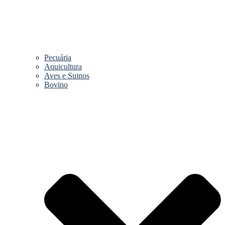
Pecuária
Aquicultura
Aves e Suinos
Bovino