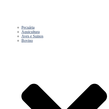
Pecuária
Aquicultura
Aves e Suinos
Bovino