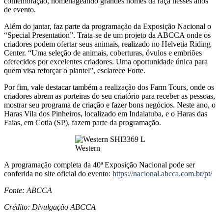
comemoração, homenageando grandes nomes da raça nesses anos
de evento.
Além do jantar, faz parte da programação da Exposição Nacional o
“Special Presentation”. Trata-se de um projeto da ABCCA onde os
criadores podem ofertar seus animais, realizado no Helvetia Riding
Center. “Uma seleção de animais, coberturas, óvulos e embriões
oferecidos por excelentes criadores. Uma oportunidade única para
quem visa reforçar o plantel”, esclarece Forte.
Por fim, vale destacar também a realização dos Farm Tours, onde os
criadores abrem as porteiras do seu criatório para receber as pessoas,
mostrar seu programa de criação e fazer bons negócios. Neste ano, o
Haras Vila dos Pinheiros, localizado em Indaiatuba, e o Haras das
Faias, em Cotia (SP), fazem parte da programação.
Western
A programação completa da 40ª Exposição Nacional pode ser
conferida no site oficial do evento:
https://nacional.abcca.com.br/pt/
Fonte: ABCCA
Crédito: Divulgação ABCCA