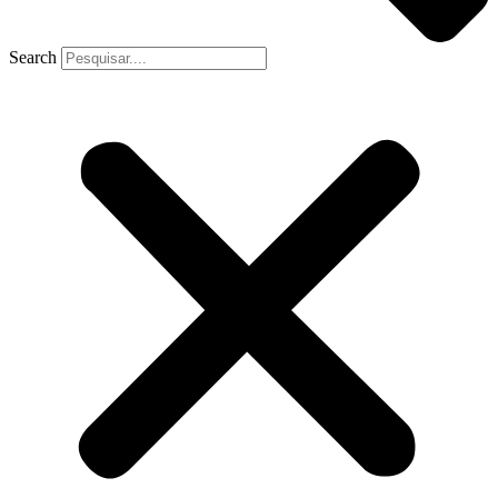
Search