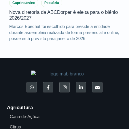
Caprino/ovino
Pecuária
Nova diretoria da ABCDorper é eleita para o biênio
2026/2027
Marcos Boechat foi escolhido para presidir a entidade
durante assembleia realizada de forma presencial e online;
posse está prevista para janeiro de 2026
Agricultura
Cana-de-Açúcar
Citrus