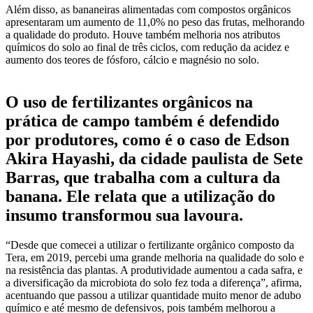
Além disso, as bananeiras alimentadas com compostos orgânicos
apresentaram um aumento de 11,0% no peso das frutas, melhorando
a qualidade do produto. Houve também melhoria nos atributos
químicos do solo ao final de três ciclos, com redução da acidez e
aumento dos teores de fósforo, cálcio e magnésio no solo.
O uso de fertilizantes orgânicos na
prática de campo também é defendido
por produtores, como é o caso de Edson
Akira Hayashi, da cidade paulista de Sete
Barras, que trabalha com a cultura da
banana. Ele relata que a utilização do
insumo transformou sua lavoura.
“Desde que comecei a utilizar o fertilizante orgânico composto da
Tera, em 2019, percebi uma grande melhoria na qualidade do solo e
na resistência das plantas. A produtividade aumentou a cada safra, e
a diversificação da microbiota do solo fez toda a diferença”, afirma,
acentuando que passou a utilizar quantidade muito menor de adubo
químico e até mesmo de defensivos, pois também melhorou a