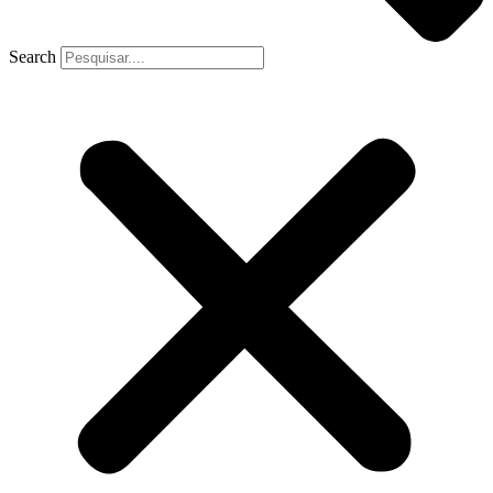
Search