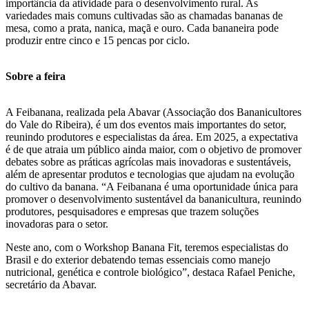
importância da atividade para o desenvolvimento rural. As
variedades mais comuns cultivadas são as chamadas bananas de
mesa, como a prata, nanica, maçã e ouro. Cada bananeira pode
produzir entre cinco e 15 pencas por ciclo.
Sobre a feira
A Feibanana, realizada pela Abavar (Associação dos Bananicultores
do Vale do Ribeira), é um dos eventos mais importantes do setor,
reunindo produtores e especialistas da área. Em 2025, a expectativa
é de que atraia um público ainda maior, com o objetivo de promover
debates sobre as práticas agrícolas mais inovadoras e sustentáveis,
além de apresentar produtos e tecnologias que ajudam na evolução
do cultivo da banana. “A Feibanana é uma oportunidade única para
promover o desenvolvimento sustentável da bananicultura, reunindo
produtores, pesquisadores e empresas que trazem soluções
inovadoras para o setor.
Neste ano, com o Workshop Banana Fit, teremos especialistas do
Brasil e do exterior debatendo temas essenciais como manejo
nutricional, genética e controle biológico”, destaca Rafael Peniche,
secretário da Abavar.