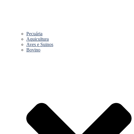
Pecuária
Aquicultura
Aves e Suinos
Bovino