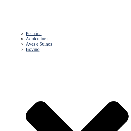
Pecuária
Aquicultura
Aves e Suinos
Bovino