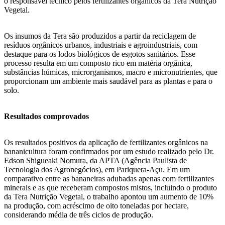
o responsável técnico pelos fertilizantes orgânicos da Tera Nutrição
Vegetal.
Os insumos da Tera são produzidos a partir da reciclagem de
resíduos orgânicos urbanos, industriais e agroindustriais, com
destaque para os lodos biológicos de esgotos sanitários. Esse
processo resulta em um composto rico em matéria orgânica,
substâncias húmicas, microrganismos, macro e micronutrientes, que
proporcionam um ambiente mais saudável para as plantas e para o
solo.
Resultados comprovados
Os resultados positivos da aplicação de fertilizantes orgânicos na
bananicultura foram confirmados por um estudo realizado pelo Dr.
Edson Shigueaki Nomura, da APTA (Agência Paulista de
Tecnologia dos Agronegócios), em Pariquera-Açu. Em um
comparativo entre as bananeiras adubadas apenas com fertilizantes
minerais e as que receberam compostos mistos, incluindo o produto
da Tera Nutrição Vegetal, o trabalho apontou um aumento de 10%
na produção, com acréscimo de oito toneladas por hectare,
considerando média de três ciclos de produção.