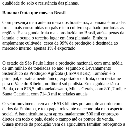
qualidade do solo e resistência das plantas.
Banana: fruta que move o Brasil
Com presença marcante na mesa dos brasileiros, a banana é uma das
frutas mais consumidas no país e tem cultivo espalhado por todas as
regiões. É a segunda fruta mais produzida no Brasil, atrás apenas da
laranja, e ocupa o terceiro lugar em área plantada. Embora
amplamente cultivada, cerca de 99% da produção é destinada ao
mercado interno, apenas 1% é exportado.
O estado de São Paulo lidera a produção nacional, com uma média
de um milhão de toneladas ao ano, segundo o Levantamento
Sistemático da Produção Agrícola (LSPA/IBGE). Também é o
principal, e praticamente único, exportador da fruta, com destaque
para o Vale do Ribeira, no litoral sul paulista. Em seguida estão a
Bahia, com 878,5 mil toneladas/ano, Minas Gerais, com 801,7 mil, e
Santa Catarina, com 714,3 mil toneladas anuais.
O setor movimenta cerca de R$13 bilhões por ano, de acordo com
dados da Embrapa, e tem papel relevante na economia e no aspecto
social. A bananicultura gera aproximadamente 500 mil empregos
diretos em todo o país, desde o campo até os pontos de venda.
Quase metade da produção vem da agricultura familiar, reforçando a