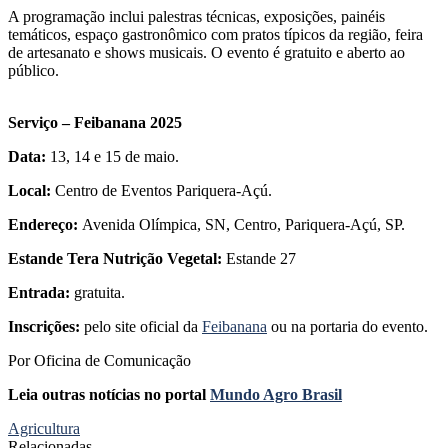
A programação inclui palestras técnicas, exposições, painéis
temáticos, espaço gastronômico com pratos típicos da região, feira
de artesanato e shows musicais. O evento é gratuito e aberto ao
público.
Serviço – Feibanana 2025
Data:
13, 14 e 15 de maio.
Local:
Centro de Eventos Pariquera-Açú.
Endereço:
Avenida Olímpica, SN, Centro, Pariquera-Açú, SP.
Estande Tera Nutrição Vegetal:
Estande 27
Entrada:
gratuita.
Inscrições:
pelo site oficial da
Feibanana
ou na portaria do evento.
Por Oficina de Comunicação
Leia outras notícias no portal
Mundo Agro Brasil
Agricultura
Relacionadas