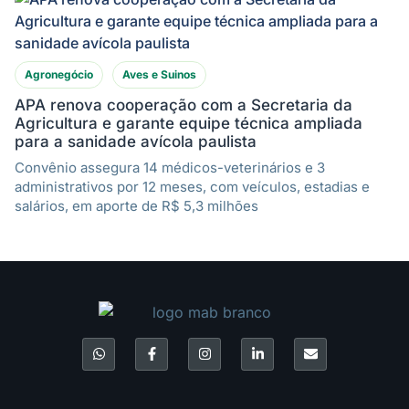
Agronegócio
Aves e Suinos
APA renova cooperação com a Secretaria da
Agricultura e garante equipe técnica ampliada
para a sanidade avícola paulista
Convênio assegura 14 médicos-veterinários e 3
administrativos por 12 meses, com veículos, estadias e
salários, em aporte de R$ 5,3 milhões