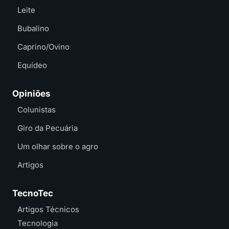
Leite
Bubalino
Caprino/Ovino
Equídeo
Opiniões
Colunistas
Giro da Pecuária
Um olhar sobre o agro
Artigos
TecnoTec
Artigos Técnicos
Tecnologia