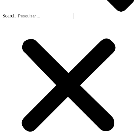
Search