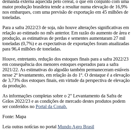
demanda externa aquecida pelo cereal, o que em conjunto com uma
maior produção brasileira tende a resultar numa elevação de 16,9%
nos embarques, com uma previsão de exportação em 45 milhões de
toneladas.
Para a safra 2022/23 de soja, não houve alterações significativas em
relação ao estimado no mês anterior. Em razão do aumento de área e
produção, as estimativas de perdas e sementes aumentaram 27 mil
toneladas (0,7%) e as expectativas de exportações foram atualizadas
para 96,4 milhões de toneladas.
Houve, entretanto, redução dos estoques finais para a safra 2022/23
em consequência dos menores estoques esperados para a safra
2021/22. As estimativas do algodão também permaneceram estáveis
nesse 2º levantamento, em relação às do 1º. O destaque é a elevação
de 3,73% dos estoques finais, em virtude da perspectiva de elevação
da produção.
As informações completas sobre o 2° Levantamento da Safra de
Grãos 2022/23 e as condições de mercado destes produtos podem
ser conferidos no
Portal da Conab.
Fonte: Mapa
Leia outras notícias no portal
Mundo Agro Brasil