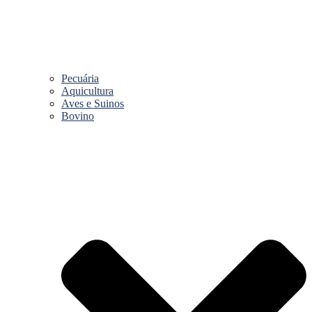
Pecuária
Aquicultura
Aves e Suinos
Bovino