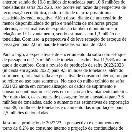
anterior, saindo de 10,8 milhões de toneladas para 10,6 milhões de
toneladas na safra 2022/23. Isso ocorre em razão da perspectiva de
recuperação econômica, dado o fato de o arroz possuir uma
elasticidade-renda negativa. Além disso, diante de um cenário de
menor disponibilidade do grão e tendência de melhores preços
internos, as estimativas de exportação também diminuíram em
relação ao 1º Levantamento, sendo estimadas em 1,3 milhão de
toneladas. Com isso, a perspectiva é de leve retração do estoque de
passagem para 2,0 milhão de toneladas ao final de 2023
Para o trigo, a expectativa é de encerramento da safra com estoque
de passagem de 1,3 milhões de toneladas, estimativa 11,58% maior
que a de outubro. Com a revisão da produção da safra 2022/2023
(iniciada em agosto 2022) para 9,5 milhões de toneladas, além do
suprimento, foi atualizada a expectativa de consumo interno, no que
se refere ao uso para sementes. No caso do milho colhido na safra
2021/22 ainda em comercialização, os dados de suprimento e
consumo continuaram estáveis em relação ao levantamento anterior.
Por outro lado, os estoques de passagem foram ajustados para 7,6
milhões de toneladas, dado o aumento nas estimativas de exportação
para 38,5 milhões de toneladas e o aumento das importações para
2,5 milhões de toneladas.
Já sobre a produção de 2022/23, a perspectiva é de aumento em
torno de 6,2% no consumo interno e projeção de continuidade de