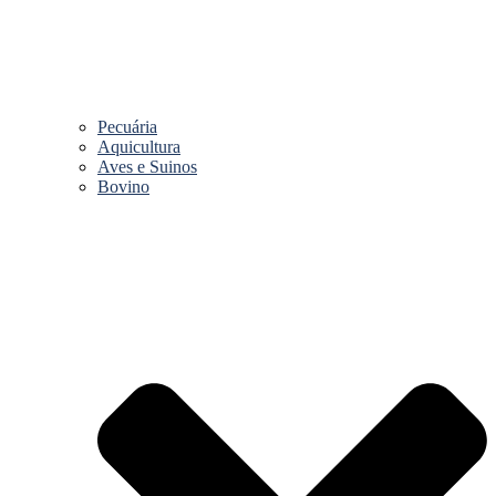
Pecuária
Aquicultura
Aves e Suinos
Bovino