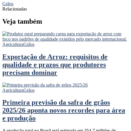
Grãos
Relacionadas
Veja também
Agricultura
Grãos
Exportação de Arroz: requisitos de
qualidade e prazos que produtores
precisam dominar
Agricultura
Grãos
Primeira previsão da safra de grãos
2025/26 aponta novos recordes para área
e produção
A produção total no Brasil está estimada em 354,7 milhões de