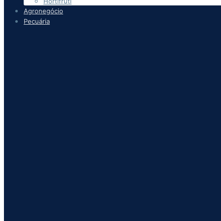
Hortifruti
Agronegócio
Pecuária