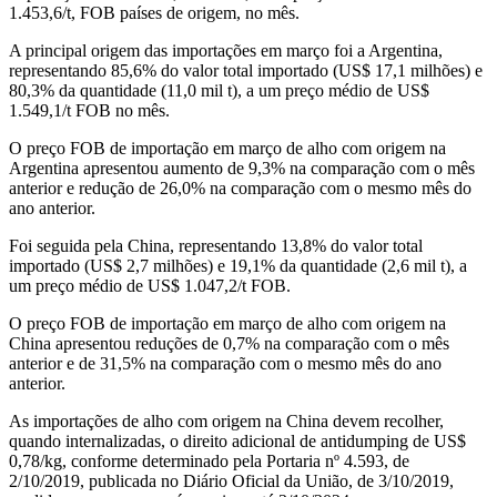
1.453,6/t, FOB países de origem, no mês.
A principal origem das importações em março foi a Argentina,
representando 85,6% do valor total importado (US$ 17,1 milhões) e
80,3% da quantidade (11,0 mil t), a um preço médio de US$
1.549,1/t FOB no mês.
O preço FOB de importação em março de alho com origem na
Argentina apresentou aumento de 9,3% na comparação com o mês
anterior e redução de 26,0% na comparação com o mesmo mês do
ano anterior.
Foi seguida pela China, representando 13,8% do valor total
importado (US$ 2,7 milhões) e 19,1% da quantidade (2,6 mil t), a
um preço médio de US$ 1.047,2/t FOB.
O preço FOB de importação em março de alho com origem na
China apresentou reduções de 0,7% na comparação com o mês
anterior e de 31,5% na comparação com o mesmo mês do ano
anterior.
As importações de alho com origem na China devem recolher,
quando internalizadas, o direito adicional de antidumping de US$
0,78/kg, conforme determinado pela Portaria nº 4.593, de
2/10/2019, publicada no Diário Oficial da União, de 3/10/2019,