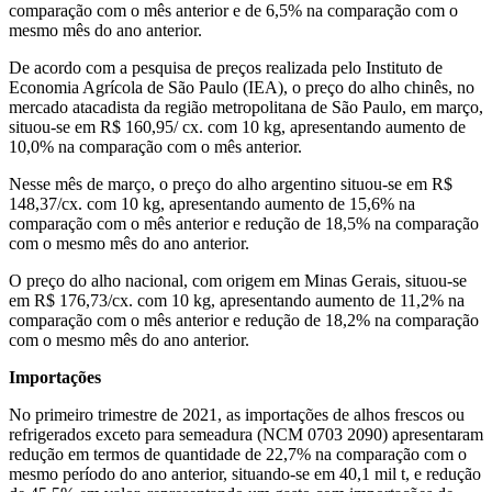
comparação com o mês anterior e de 6,5% na comparação com o
mesmo mês do ano anterior.
De acordo com a pesquisa de preços realizada pelo Instituto de
Economia Agrícola de São Paulo (IEA), o preço do alho chinês, no
mercado atacadista da região metropolitana de São Paulo, em março,
situou-se em R$ 160,95/ cx. com 10 kg, apresentando aumento de
10,0% na comparação com o mês anterior.
Nesse mês de março, o preço do alho argentino situou-se em R$
148,37/cx. com 10 kg, apresentando aumento de 15,6% na
comparação com o mês anterior e redução de 18,5% na comparação
com o mesmo mês do ano anterior.
O preço do alho nacional, com origem em Minas Gerais, situou-se
em R$ 176,73/cx. com 10 kg, apresentando aumento de 11,2% na
comparação com o mês anterior e redução de 18,2% na comparação
com o mesmo mês do ano anterior.
Importações
No primeiro trimestre de 2021, as importações de alhos frescos ou
refrigerados exceto para semeadura (NCM 0703 2090) apresentaram
redução em termos de quantidade de 22,7% na comparação com o
mesmo período do ano anterior, situando-se em 40,1 mil t, e redução