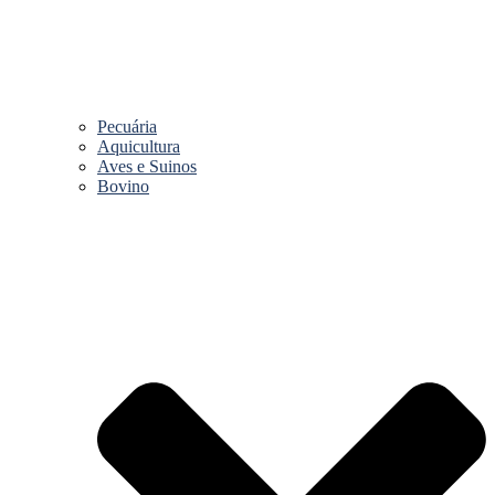
Pecuária
Aquicultura
Aves e Suinos
Bovino