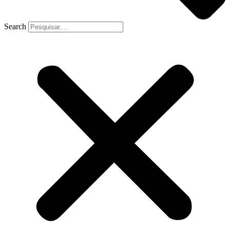
Search