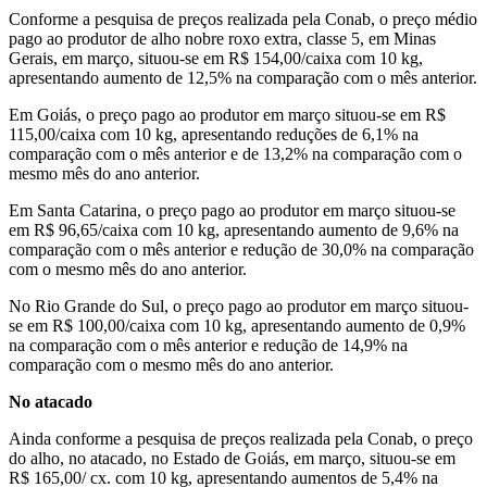
Conforme a pesquisa de preços realizada pela Conab, o preço médio
pago ao produtor de alho nobre roxo extra, classe 5, em Minas
Gerais, em março, situou-se em R$ 154,00/caixa com 10 kg,
apresentando aumento de 12,5% na comparação com o mês anterior.
Em Goiás, o preço pago ao produtor em março situou-se em R$
115,00/caixa com 10 kg, apresentando reduções de 6,1% na
comparação com o mês anterior e de 13,2% na comparação com o
mesmo mês do ano anterior.
Em Santa Catarina, o preço pago ao produtor em março situou-se
em R$ 96,65/caixa com 10 kg, apresentando aumento de 9,6% na
comparação com o mês anterior e redução de 30,0% na comparação
com o mesmo mês do ano anterior.
No Rio Grande do Sul, o preço pago ao produtor em março situou-
se em R$ 100,00/caixa com 10 kg, apresentando aumento de 0,9%
na comparação com o mês anterior e redução de 14,9% na
comparação com o mesmo mês do ano anterior.
No atacado
Ainda conforme a pesquisa de preços realizada pela Conab, o preço
do alho, no atacado, no Estado de Goiás, em março, situou-se em
R$ 165,00/ cx. com 10 kg, apresentando aumentos de 5,4% na