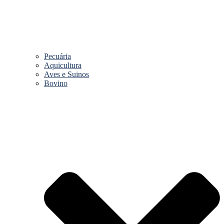
Pecuária
Aquicultura
Aves e Suinos
Bovino