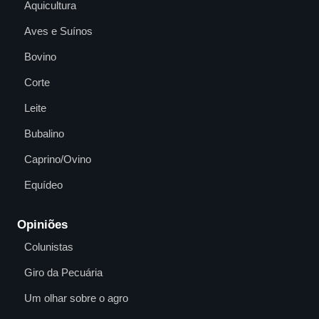
Aquicultura
Aves e Suínos
Bovino
Corte
Leite
Bubalino
Caprino/Ovino
Equídeo
Opiniões
Colunistas
Giro da Pecuária
Um olhar sobre o agro