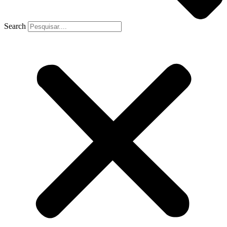
Search