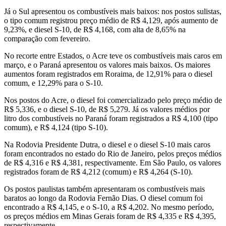
Já o Sul apresentou os combustíveis mais baixos: nos postos sulistas,
o tipo comum registrou preço médio de R$ 4,129, após aumento de
9,23%, e diesel S-10, de R$ 4,168, com alta de 8,65% na
comparação com fevereiro.
No recorte entre Estados, o Acre teve os combustíveis mais caros em
março, e o Paraná apresentou os valores mais baixos. Os maiores
aumentos foram registrados em Roraima, de 12,91% para o diesel
comum, e 12,29% para o S-10.
Nos postos do Acre, o diesel foi comercializado pelo preço médio de
R$ 5,336, e o diesel S-10, de R$ 5,279. Já os valores médios por
litro dos combustíveis no Paraná foram registrados a R$ 4,100 (tipo
comum), e R$ 4,124 (tipo S-10).
Na Rodovia Presidente Dutra, o diesel e o diesel S-10 mais caros
foram encontrados no estado do Rio de Janeiro, pelos preços médios
de R$ 4,316 e R$ 4,381, respectivamente. Em São Paulo, os valores
registrados foram de R$ 4,212 (comum) e R$ 4,264 (S-10).
Os postos paulistas também apresentaram os combustíveis mais
baratos ao longo da Rodovia Fernão Dias. O diesel comum foi
encontrado a R$ 4,145, e o S-10, a R$ 4,202. No mesmo período,
os preços médios em Minas Gerais foram de R$ 4,335 e R$ 4,395,
respectivamente.