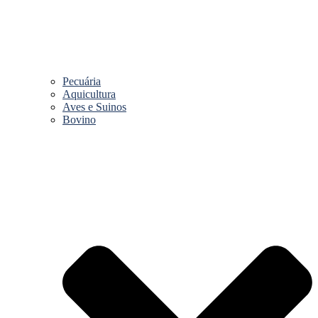
Pecuária
Aquicultura
Aves e Suinos
Bovino