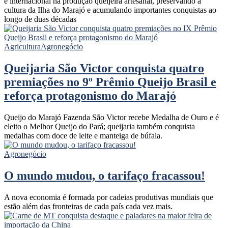
e internacional na produção queijeira artesanal, preservando a
cultura da Ilha do Marajó e acumulando importantes conquistas ao
longo de duas décadas
Agricultura
Agronegócio
Queijaria São Victor conquista quatro
premiações no 9º Prêmio Queijo Brasil e
reforça protagonismo do Marajó
Queijo do Marajó Fazenda São Victor recebe Medalha de Ouro e é
eleito o Melhor Queijo do Pará; queijaria também conquista
medalhas com doce de leite e manteiga de búfala.
Agronegócio
O mundo mudou, o tarifaço fracassou!
A nova economia é formada por cadeias produtivas mundiais que
estão além das fronteiras de cada país cada vez mais.