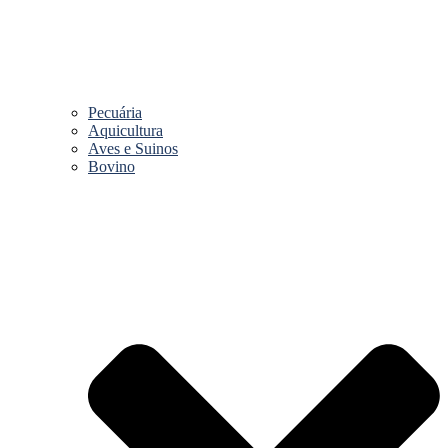
Pecuária
Aquicultura
Aves e Suinos
Bovino