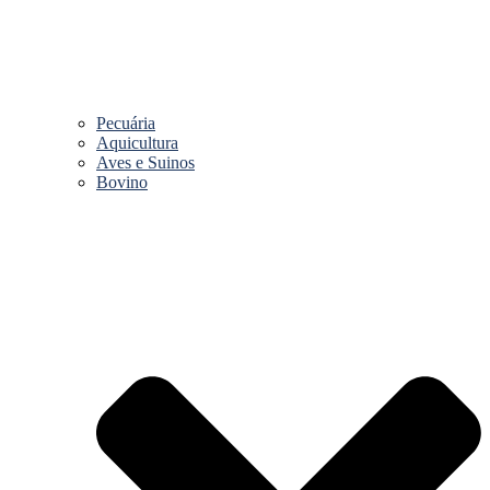
Pecuária
Aquicultura
Aves e Suinos
Bovino