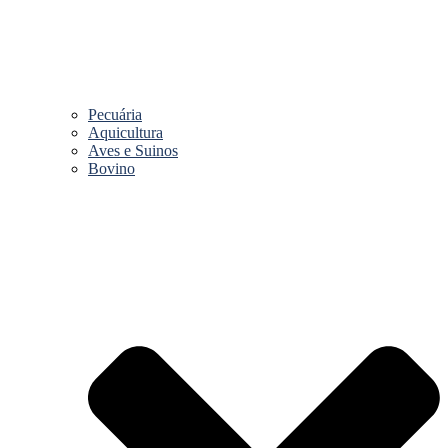
Pecuária
Aquicultura
Aves e Suinos
Bovino