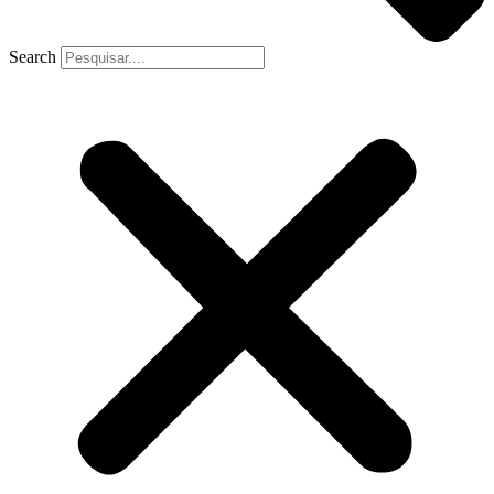
Search