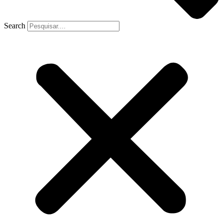
Search