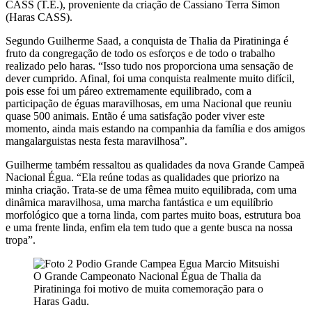
CASS (T.E.), proveniente da criação de Cassiano Terra Simon
(Haras CASS).
Segundo Guilherme Saad, a conquista de Thalia da Piratininga é
fruto da congregação de todo os esforços e de todo o trabalho
realizado pelo haras. “Isso tudo nos proporciona uma sensação de
dever cumprido. Afinal, foi uma conquista realmente muito difícil,
pois esse foi um páreo extremamente equilibrado, com a
participação de éguas maravilhosas, em uma Nacional que reuniu
quase 500 animais. Então é uma satisfação poder viver este
momento, ainda mais estando na companhia da família e dos amigos
mangalarguistas nesta festa maravilhosa”.
Guilherme também ressaltou as qualidades da nova Grande Campeã
Nacional Égua. “Ela reúne todas as qualidades que priorizo na
minha criação. Trata-se de uma fêmea muito equilibrada, com uma
dinâmica maravilhosa, uma marcha fantástica e um equilíbrio
morfológico que a torna linda, com partes muito boas, estrutura boa
e uma frente linda, enfim ela tem tudo que a gente busca na nossa
tropa”.
O Grande Campeonato Nacional Égua de Thalia da
Piratininga foi motivo de muita comemoração para o
Haras Gadu.