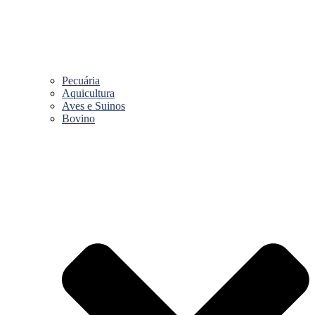
Pecuária
Aquicultura
Aves e Suinos
Bovino