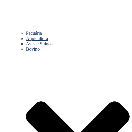
Pecuária
Aquicultura
Aves e Suinos
Bovino