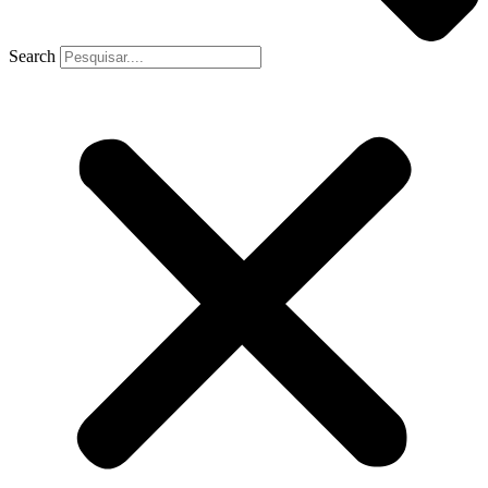
Search