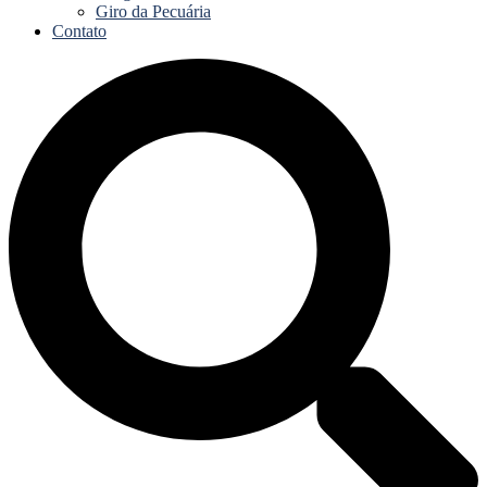
Giro da Pecuária
Contato