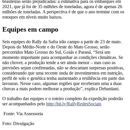
brasileiras serão prejudicadas: a estimativa para os embarques em
2021, que já foi de 35 milhões de toneladas, agora é de apenas 26
milhões de toneladas. A perspectiva é de que o ano termine com os
estoques em níveis muito baixos.
Equipes em campo
Seis equipes do Rally da Safra irão campo a partir de 23 de maio.
Depois do Médio-Norte e do Oeste do Mato Grosso, serão
percorridos Mato Grosso do Sul, Goiás e Paraná. “Será um
momento importante para acompanhar as condições climáticas. Se
não chover, a produção tende a ser ainda menor – mas caso as
previsões sejam confirmadas, não se descartam surpresas positivas,
considerando que uma recente onda de investimentos em nutrição,
perfil de solo e genética tenha aumentado a resiliência em parte das
lavouras. Nesse caso, algumas regiões que receberam uma a duas
chuvas a mais podem melhorar a produção”, explica Debastiani.
O trabalho das equipes e o roteiro completo da expedição poderão
ser acompanhados pelo
http://bit.ly/RallyRedesSociais
Fonte: Via Assessoria
Foto: Divulgação