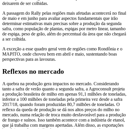
deixarem de ser colhidas.
A passagem do Rally pelas regiões mais afetadas acontecerá no final
de maio e em junho para avaliar aspectos fundamentais que irão
determinar estimativas mais precisas sobre a produção da segunda
safra, como população de plantas, espigas por metro linear, tamanho
de espiga, peso de grão, além do percentual da área que não chegará
a ser colhida.
A exceção a esse quadro geral vem de regiões como Rondônia e o
MAPITO, onde choveu bem em abril e maio, sustentando boas
perspectivas para as lavouras.
Reflexos no mercado
A quebra na produção gera impactos no mercado. Considerando
tanto a safra de verão quanto a segunda safra, a Agroconsult projeta
a produção brasileira de milho em apenas 91,1 milhões de toneladas,
inferior a 100 milhões de toneladas pela primeira vez desde a safra
2017/18, quando foram produzidas 80,7 milhões de toneladas. O
reflexo da queda de produção se dá nos altos preços do milho no
mercado, numa relação de troca muito desfavorável para a produção
de frango e suínos. Isso também acontece com a indústria de etanol,
que já trabalha com margens apertadas. Além disso, as exportações