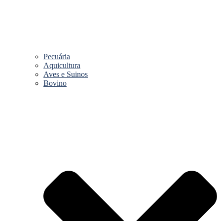
Pecuária
Aquicultura
Aves e Suinos
Bovino