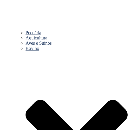
Pecuária
Aquicultura
Aves e Suinos
Bovino