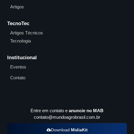
Artigos
TecnoTec
Artigos Técnicos
Tecnologia
Institucional
Eventos
Contato
Entre em contato e
anuncie no MAB
contato@mundoagrobrasil.com.br
Download
MidiaKit