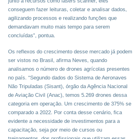
junto a recursos como lasers scanner, eles
conseguem fazer leituras, coletar e analisar dados,
agilizando processos e realizando funções que
demandavam muito mais tempo para serem
concluídas”, pontua.
Os reflexos do crescimento desse mercado já podem
ser vistos no Brasil, afirma Neves, quando
analisamos o número de drones agrícolas presentes
no país. “Segundo dados do Sistema de Aeronaves
Não Tripuladas (Sisant), órgão da Agência Nacional
de Aviação Civil (Anac), temos 5.269 drones dessa
categoria em operação. Um crescimento de 375% se
comparado a 2022. Por conta desse cenário, fica
evidente a necessidade de investimentos para a
capacitação, seja por meio de cursos ou
treinamentos, dos profissionais que utilizam essas