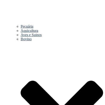
Pecuária
Aquicultura
Aves e Suinos
Bovino