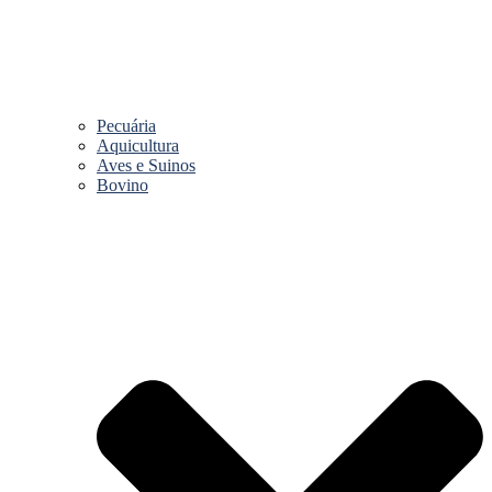
Pecuária
Aquicultura
Aves e Suinos
Bovino