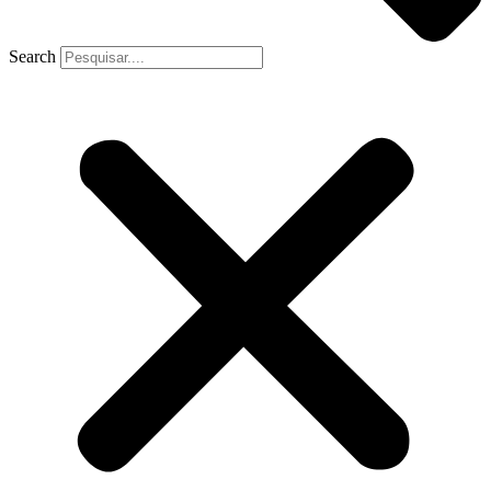
Search